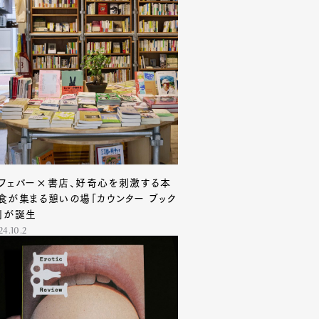
フェバー×書店、好奇心を刺激する本
食が集まる憩いの場「カウンター ブック
」が誕生
24.10.2