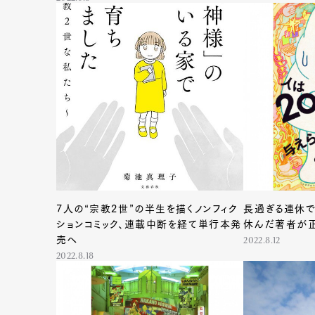
7人の“宗教2世”の半生を描くノンフィク
長過ぎる連休で
ションコミック、連載中断を経て単行本発
休んだ著者が
売へ
2022.8.12
2022.8.18