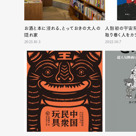
Pen Me
お酒と本に浸れる、とっておきの大人の
人類初の宇宙飛
隠れ家
取り巻く人をカ
2023.10.3
2022.10.7
Pen Me