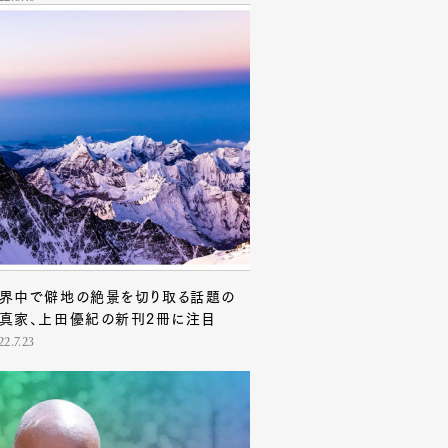
界中で僻地の絶景を切り取る話題の
真家、上田優紀の新刊2冊に注目
22.7.23