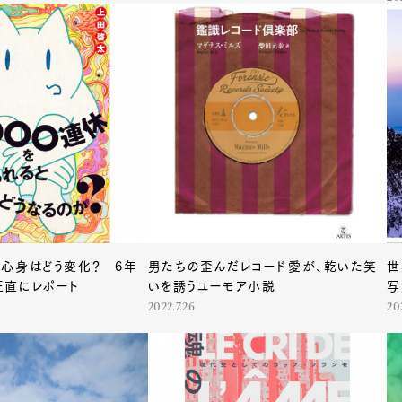
心身はどう変化？ 6年
男たちの歪んだレコード愛が、乾いた笑
世
正直にレポート
いを誘うユーモア小説
写
2022.7.26
20