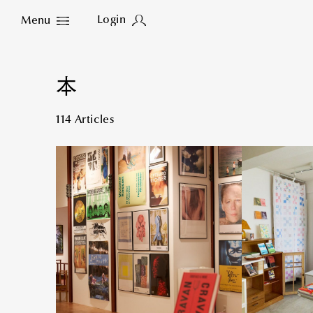
Login
Menu
Close
本
114 Articles