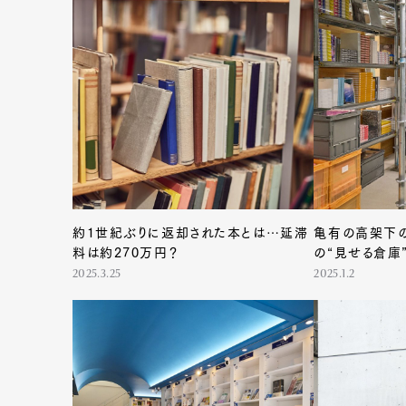
約1世紀ぶりに返却された本とは…延滞
亀有の高架下
料は約270万円？
の“見せる倉庫
2025.3.25
2025.1.2