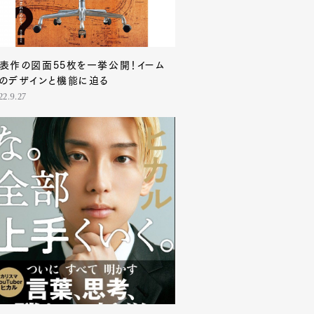
Contact
表作の図面55枚を一挙公開！イーム
のデザインと機能に迫る
22.9.27