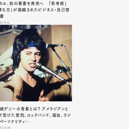
カル、初の著書を発売へ 「思考術」
勝ち方」が凝縮されたビジネス・自己啓
書
22.9.6
城デニーの青春とは？ アメラジアンと
て受けた差別、ロックバンド、福祉、ラジ
パーソナリティ…
22.8.19