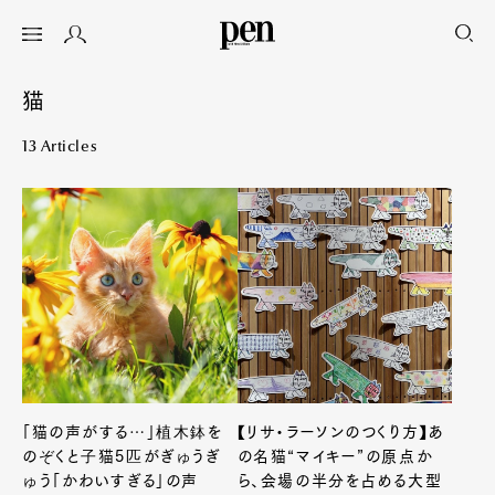
猫
13 Articles
「猫の声がする…」植木鉢を
【リサ・ラーソンのつくり方】あ
のぞくと子猫5匹がぎゅうぎ
の名猫“マイキー”の原点か
ゅう「かわいすぎる」の声
ら、会場の半分を占める大型