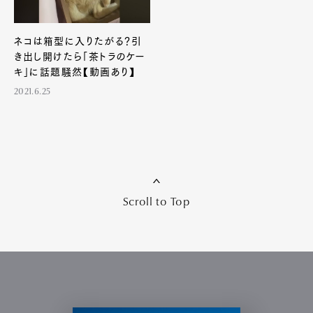
ネコは箱型に入りたがる？引
き出し開けたら「茶トラのケー
キ」に話題騒然【動画あり】
2021.6.25
Scroll to Top