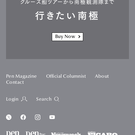
クルーズ船ツアーから南極観測隊まで
行きたい南極
Buy Now
Pen Magazine
Official Columnist
About
Contact
Login
Search