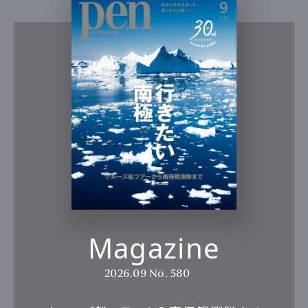
Magazine
2026.09
No. 580