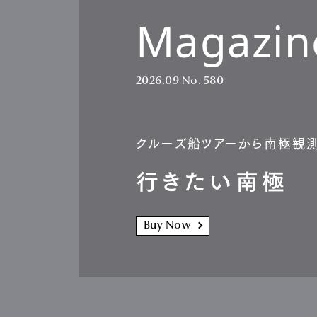
Magazin
2026.09
No. 580
クルーズ船ツアーから南極観
行きたい南極
Buy Now