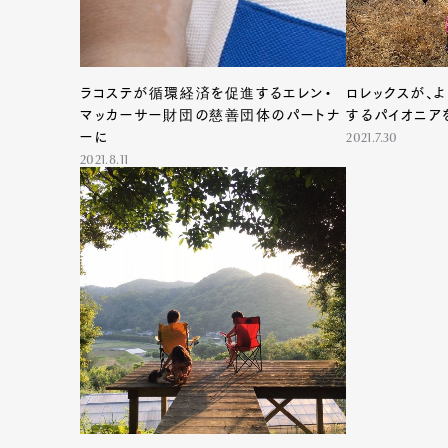
ラコステが循環経済を促進するエレン・
ロレックスが、
マッカーサー財団の慈善団体のパートナ
するパイオニア
ーに
2021.7.30
2021.8.11