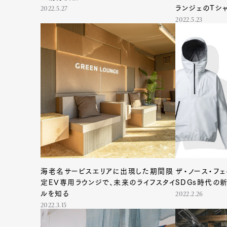
ランジェのTシ
2022.5.27
2022.5.23
海老名サービスエリアに出現した期間限
ザ・ノース・フェ
定EV専用ラウンジで、未来のライフスタイ
SDGs時代の
ルを知る
2022.2.26
2022.3.15