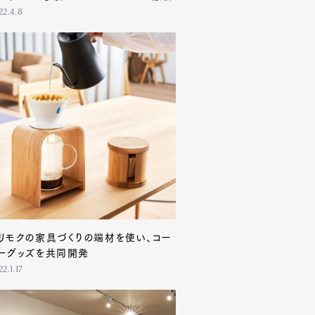
22.4.8
リモクの家具づくりの端材を使い、コー
ーグッズを共同開発
2.1.17