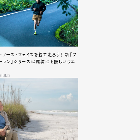
・ノース・フェイスを着て走ろう！ 新「フ
ーラン」シリーズは環境にも優しいウエ
1.8.12
Contact