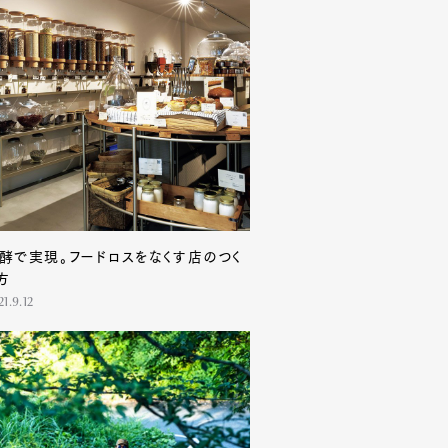
酵で実現。フードロスをなくす店のつく
方
1.9.12