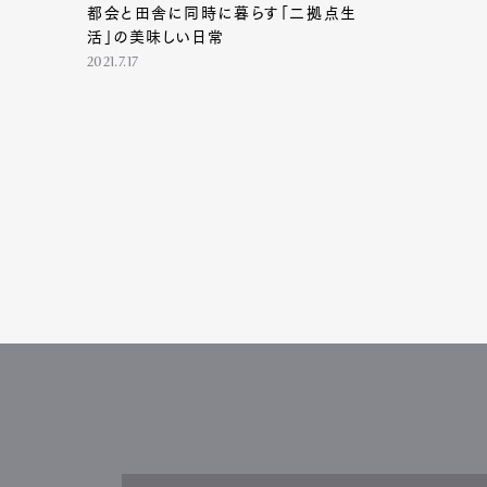
都会と田舎に同時に暮らす「二拠点生
活」の美味しい日常
2021.7.17