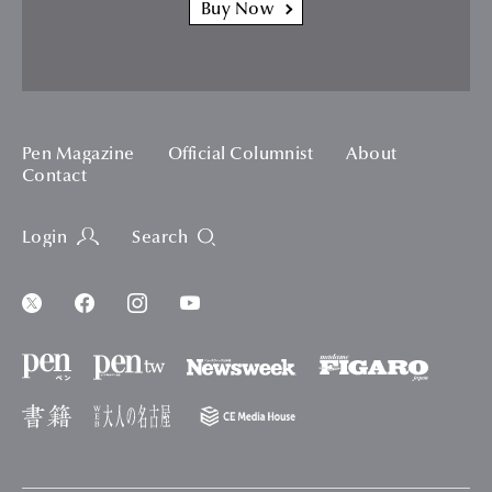
Buy Now
Pen Magazine
Official Columnist
About
Contact
Login
Search