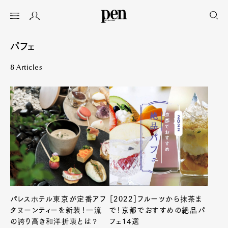
パフェ
8 Articles
パレスホテル東京が定番アフ
［2022］フルーツから抹茶ま
タヌーンティーを新装！一流
で！京都でおすすめの絶品パ
の誇り高き和洋折衷とは？
フェ14選