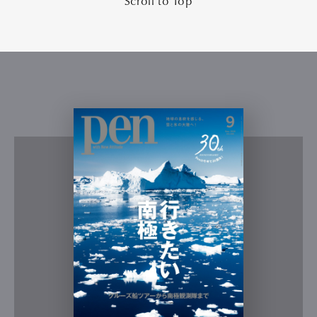
Scroll to Top