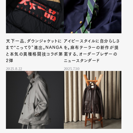
天下一品、ダウンジャケットに
アイビースタイルに自分らしさ
まで“こってり”進出。NANGA
を。麻布テーラーの新作が提
と本気の異種格闘技コラボ第
案する、オーダーブレザーの
2弾
ニュースタンダード
2025.8.22
2025.7.30