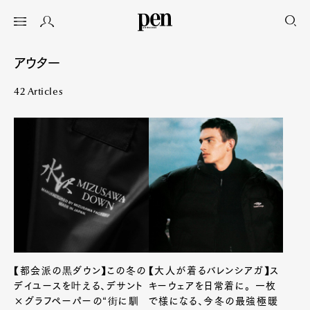
アウター
42 Articles
【都会派の黒ダウン】この冬の
【大人が着るバレンシアガ】ス
デイユースを叶える、デサント
キーウェアを日常着に。 一枚
×グラフペーパーの“街に馴
で様になる、今冬の最強極暖