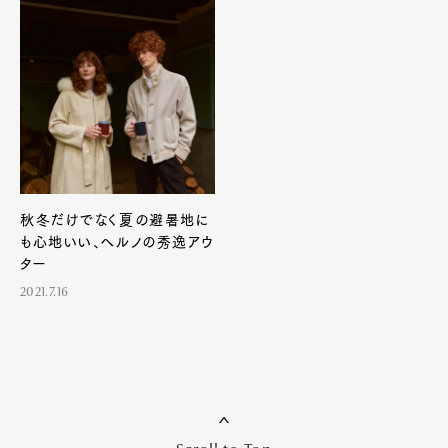
秋冬だけでなく夏の避暑地に
も心地いい、ヘルノの秀逸アウ
ター
2021.7.16