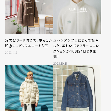
短丈はフード付きで、愛らしい
ユハ×アンブロによって誕生
印象に。ダッフルコート３選
した、美しいボアフリースコレ
クションが10月21日より発
2023.11.2
売！
2023.10.13