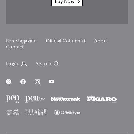
Buy Now
Pen Magazine
Official Columnist
About
Contact
Login
Search