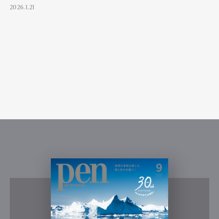
2026.1.21
Art&Design
Watch
Fashion
Gourmet