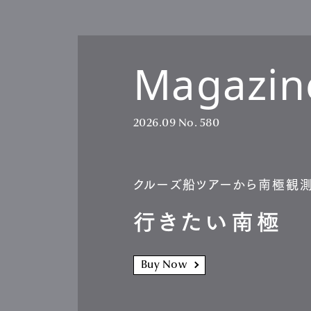
Magazin
Pen Me
2026.09
No. 580
Pen Me
クルーズ船ツアーから南極観
行きたい南極
Buy Now