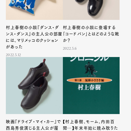
村上春樹の小説『ダンス・ダ
村上春樹の小説に登場する
ンス・ダンス』の主人公の部屋
「コードバン」とはどのような靴
には、マリメッコのクッション
か？
があった
2022.5.6
2022.5.12
映画『ドライブ・マイ・カー』で
【村上春樹、モーム、内田百
西島秀俊演じる主人公が履
閒…】年末年始に読み耽りた