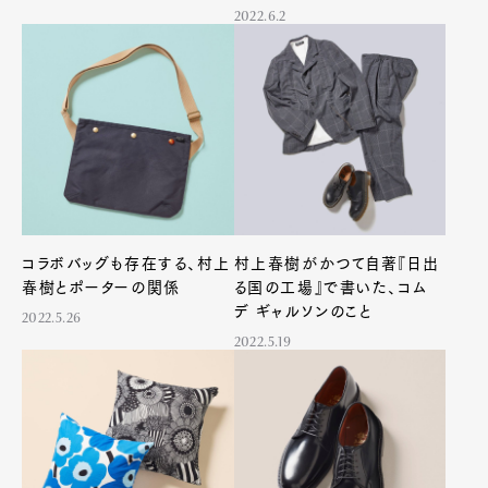
2022.6.2
コラボバッグも存在する、村上
村上春樹がかつて自著『日出
春樹とポーターの関係
る国の工場』で書いた、コム
デ ギャルソンのこと
2022.5.26
2022.5.19