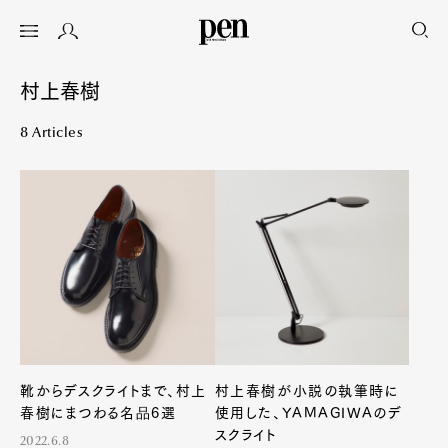
村上春樹
8 Articles
靴からデスクライトまで、村上
村上春樹が小説の執筆時に
春樹にまつわる名品6選
使用した、YAMAGIWAのデ
スクライト
2022.6.8