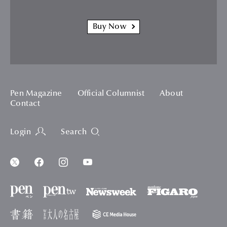
Buy Now
Pen Magazine
Official Columnist
About
Contact
Login
Search