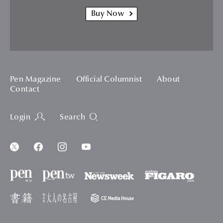
Buy Now
Pen Magazine
Official Columnist
About
Contact
Login
Search