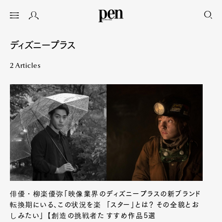
ディズニープラス
2 Articles
俳優・柳楽優弥「映像業界の
ディズニープラスの新ブランド
転換期にいる、この状況を楽
「スター」とは？ その全貌とお
しみたい」【創造の挑戦者た
すすめ作品5選