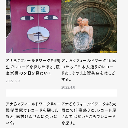
Pen international
Pen tw
アナろぐフィールドワーク#6桐
アナろぐフィールドワーク#5思
生でレコードを探したあと、渡
いたって日本大通りのレコー
良瀬橋の夕日を見にいく
ド市。そのまま喫茶店をはしご
する。
2022.6.9
2022.4.8
アナろぐフィールドワーク#4一
アナろぐフィールドワーク#3大
橋学園駅でレコードを探した
阪にて仕事帰りに、レコード屋
あと、志村けんさんに会いに
さんではないところでレコード
いく。
を探す。