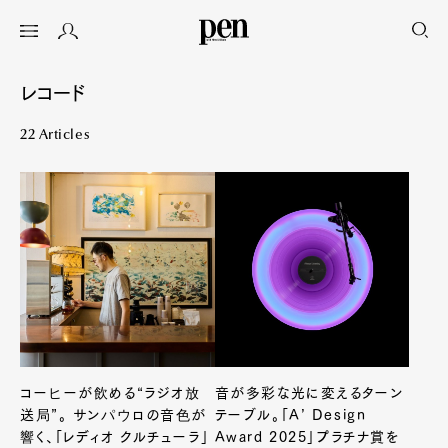
レコード
22 Articles
コーヒーが飲める“ラジオ放
音が多彩な光に変えるターン
送局”。 サンパウロの音色が
テーブル。「Aʼ Design
響く、「レディオ クルチューラ」
Award 2025」プラチナ賞を