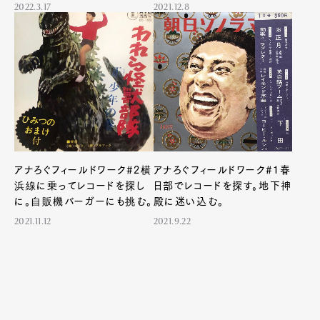
2022.3.17
2021.12.8
アナろぐフィールドワーク#2横
アナろぐフィールドワーク#1春
浜線に乗ってレコードを探し
日部でレコードを探す。地下神
に。自販機バーガーにも挑む。
殿に迷い込む。
2021.11.12
2021.9.22