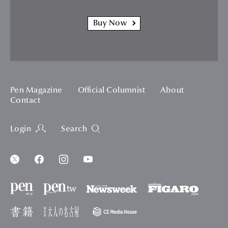
Buy Now
Pen Magazine
Official Columnist
About
Contact
Login
Search