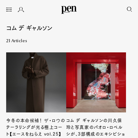
コム デ ギャルソン
21 Articles
今冬の本命候補！ ザ・ロウの
コム デ ギャルソンの川久保
テーラリングが光る極上コー
玲と写真家のパオロ・ロベル
ト【エースをねらえ vol.25】
シが、3部構成のエキシビショ