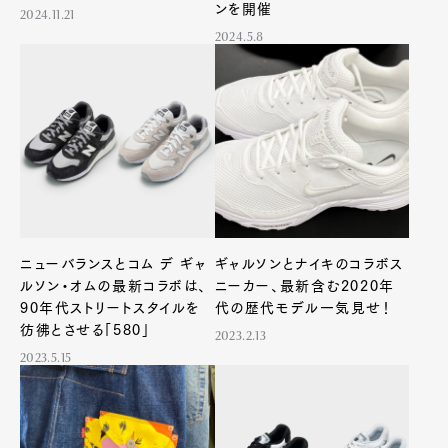
ンを開催
2024.11.21
2024.5.8
ニューバランスとコム デ ギャ
ギャルソンとナイキのコラボス
ルソン・オムの最新コラボは、
ニーカー、最新含む2020年
90年代ストリートスタイルを
代の歴代モデル一気見せ！
彷彿とさせる「580」
2023.2.13
2023.5.15