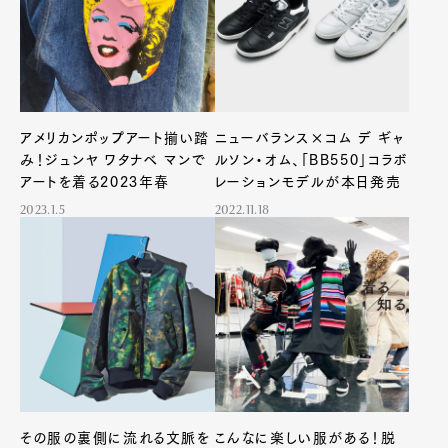
アメリカンポップアート揃い踏
ニューバランス×コム デ ギャ
み！ジュンヤ ワタナベ マンで
ルソン・オム、「BB550」コラボ
アートを着る2023年春
レーションモデルが本日発売
2023.1.5
2022.11.18
その服の裏側に流れる文脈を
こんなに楽しい服がある！脱