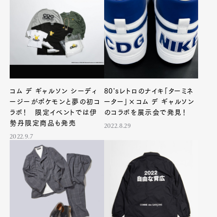
コム デ ギャルソン シーディ
80'sレトロのナイキ「ターミネ
ージーがポケモンと夢の初コ
ーター」×コム デ ギャルソン
ラボ！ 限定イベントでは伊
のコラボを展示会で発見！
勢丹限定商品も発売
2022.8.29
2022.9.7