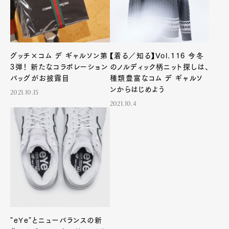
グッチ×コム デ ギャルソン第
【着る／知る】Vol.116 今冬
3弾！ 新たなコラボレーション
のノルディック柄ニット探しは、
バッグがお披露目
種類豊富なコム デ ギャルソ
ンからはじめよう
2021.10.15
2021.10.4
"eYe"とニューバランスの新