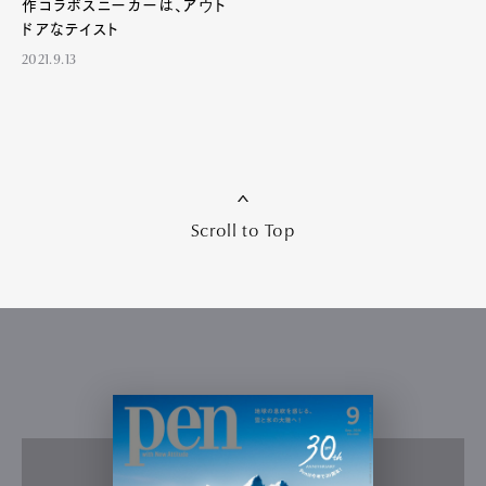
作コラボスニーカーは、アウト
ドアなテイスト
2021.9.13
Scroll to Top