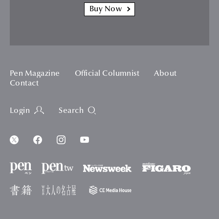
Buy Now
Pen Magazine
Official Columnist
About
Contact
Login
Search