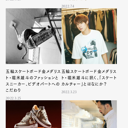
2022.7.4
五輪スケートボード金メダリス
五輪スケートボード金メダリス
ト・堀米雄斗のファッションと
ト・堀米雄斗に訊く、「スケート
スニーカー、ビデオパートへの
カルチャー」とはなにか？
こだわり
2022.3.23
2022.3.25