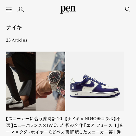
ナイキ
25 Articles
【スニーカーに合う腕時計10
【ナイキ×NIGO®コラボ】不
選】ニューバランス×IWC、プ
朽の名作「エア フォース 1」を
ーマ×タグ・ホイヤーなどベス
再解釈したスニーカー第1弾