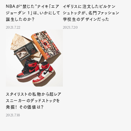
NBAが“禁じた”ナイキ「エア
イギリスに注文したビルケン
ジョーダン 1」は、いかにして
シュトックが、名門ファッション
誕生したのか？
学校生のデザインだった
2021.7.22
2021.7.20
スタイリストの私物から超レア
スニーカーのデッドストックを
発掘！ その価値は？
2021.7.18