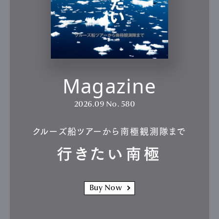
Magazine
2026.09
No. 580
クルーズ船ツアーから南極観測隊まで
行きたい南極
Buy Now