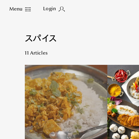
Login
Menu
Close
スパイス
11 Articles