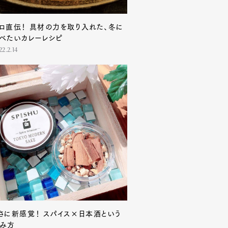
ロ直伝！ 具材の力を取り入れた、冬に
べたいカレーレシピ
22.2.14
さに新感覚！ スパイス×日本酒という
み方