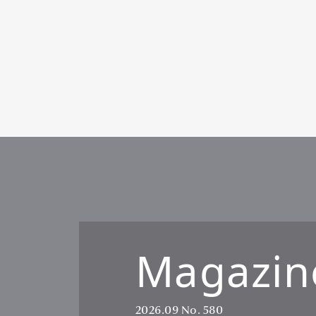
Pen Me
Pen Me
Magazin
2026.09
No. 580