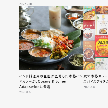
2022.2.10
インド料理界の巨匠が監修した本格イン
家で本格カレー
G
ドカレーが、Cosme Kitchen
スパイスアイテ
Adaptationに登場
2021.8.8
2021.8.8