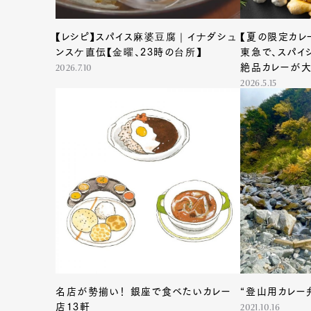
【レシピ】スパイス麻婆豆腐｜イナダシュ
【夏の限定カレ
ンスケ直伝【金曜、23時の台所】
東急で、スパイ
絶品カレーが大
2026.7.10
2026.5.15
名店が勢揃い！ 銀座で食べたいカレー
店13軒
2021.10.16