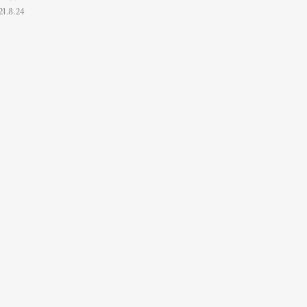
21.8.24