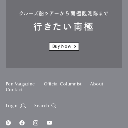
クルーズ船ツアーから南極観測隊まで
行きたい南極
Buy Now
Pen Magazine
Official Columnist
About
Contact
Login
Search