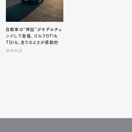
自動車の”神話”がモデルチェ
ンジして登場、ゴルフGTIも
TDIも、走りのよさが感動的
2021.12.22