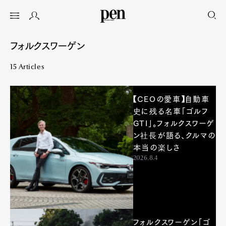
フォルクスワーゲン
15 Articles
【CEOの愛車】自動車
史に残る名車「ゴルフ
GTI」。フォルクスワーゲ
ン社長が語る、クルマの
本当の楽しさ
2026.8.4
フォルクスワーゲン「ゴ