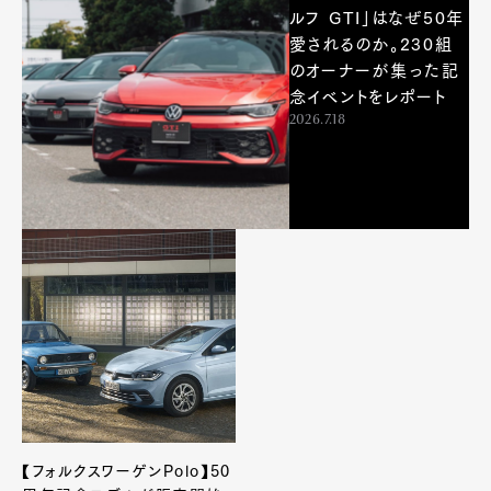
ルフ GTI」はなぜ50年
愛されるのか。230組
のオーナーが集った記
念イベントをレポート
2026.7.18
【フォルクスワーゲンPolo】50