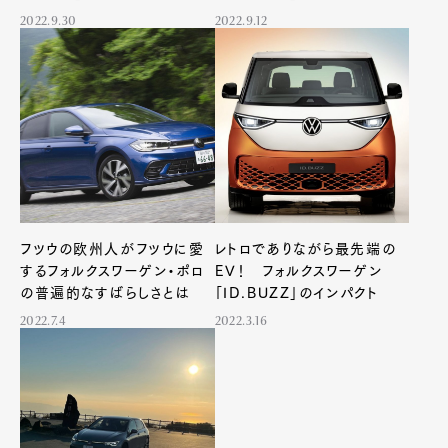
2022.9.30
2022.9.12
フツウの欧州人がフツウに愛
レトロでありながら最先端の
するフォルクスワーゲン・ポロ
EV！ フォルクスワーゲン
の普遍的なすばらしさとは
「ID.BUZZ」のインパクト
2022.7.4
2022.3.16