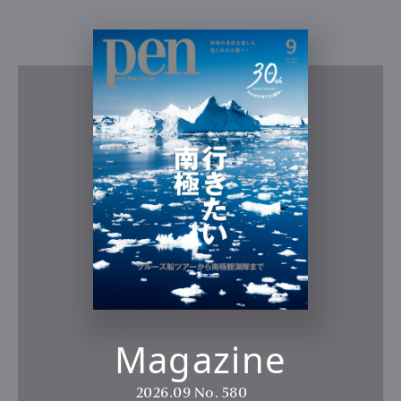
Magazine
2026.09
No. 580