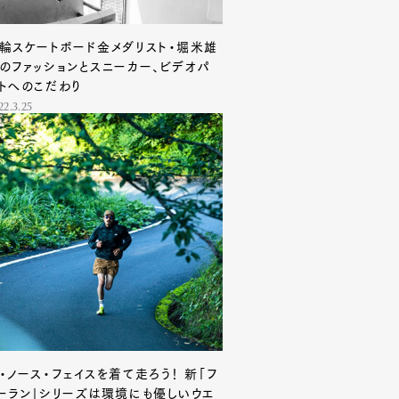
輪スケートボード金メダリスト・堀米雄
のファッションとスニーカー、ビデオパ
トへのこだわり
22.3.25
・ノース・フェイスを着て走ろう！ 新「フ
ーラン」シリーズは環境にも優しいウエ