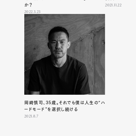
か？
2021.11.22
2022.3.23
G
岡崎慎司、35歳。それでも僕は人生の“ハ
ードモード”を選択し続ける
2021.8.7