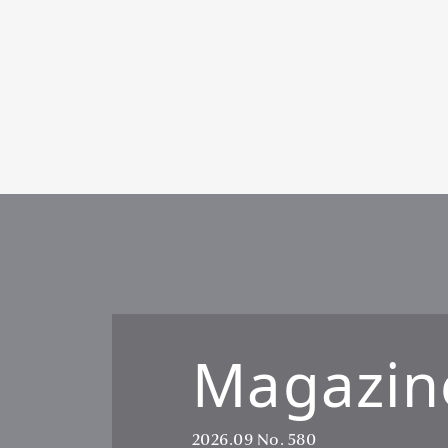
Pen Me
Pen Me
Magazin
2026.09
No. 580