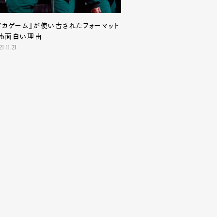
イカゲーム』が使い古されたフォーマット
も面白い理由
1.11.21