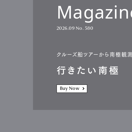
Magazin
2026.09
No. 580
クルーズ船ツアーから南極観
行きたい南極
Buy Now