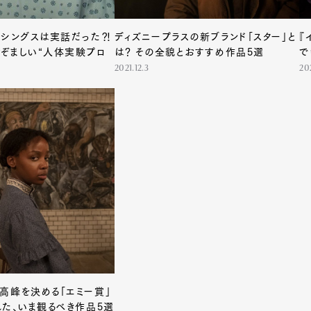
・シングスは実話だった⁈
ディズニープラスの新ブランド「スター」と
『
ぞましい“人体実験プロ
は？ その全貌とおすすめ作品5選
で
2021.12.3
202
高峰を決める「エミー賞」
れた、いま観るべき作品5選