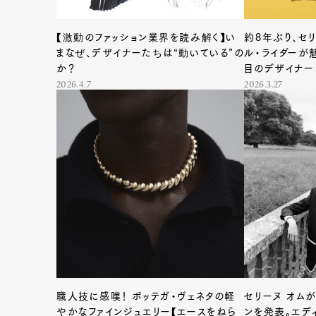
【激動のファッション業界を読み解く】い
約8年ぶり、セ
まなぜ、デザイナーたちは“動いている”の
ル・ライダーが魅
か？
目のデザイナー
2026.4.7
2026.3.27
職人技に感嘆！ ボッテガ・ヴェネタの軽
セリーヌ オムが
やかなファインジュエリー【エースをねら
ンを発表。エデ