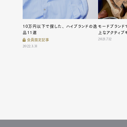
10万円以下で探した、 ハイブランドの逸
モードブランド
品11選
上なアクティブ
2021.7.12
会員限定記事
2022.3.31