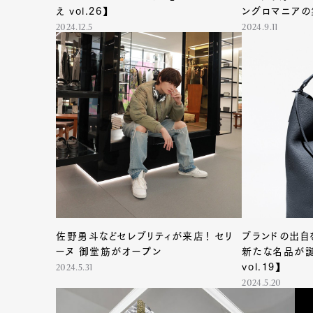
え vol.26】
ングロマニア
2024.12.5
2024.9.11
佐野勇斗などセレブリティが来店！ セリ
ブランドの出自
ーヌ 御堂筋がオープン
新たな名品が誕
vol.19】
2024.5.31
2024.5.20