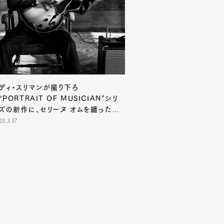
Contact
ディ・スリマンが撮り下ろ
“PORTRAIT OF MUSICIAN”シリ
ズの新作に、セリーヌ オムを纏ったボ
・ディランが登場！
23.3.17