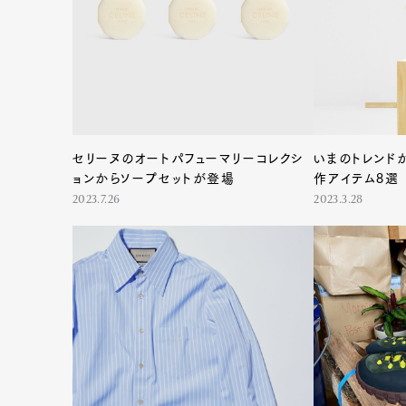
Pen Me
セリーヌのオートパフューマリーコレクシ
いまのトレンド
ョンからソープセットが登場
作アイテム8選
2023.7.26
2023.3.28
Pen Me