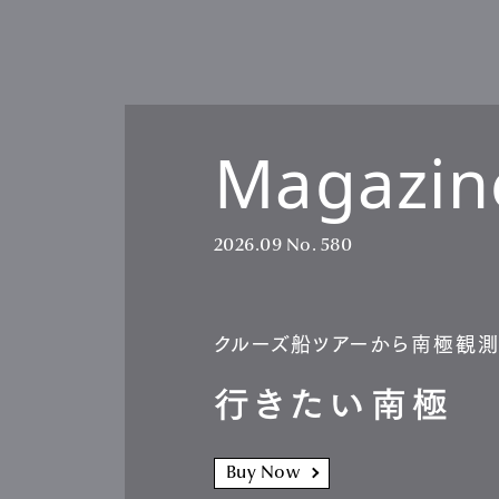
Magazin
2026.09
No. 580
クルーズ船ツアーから南極観
行きたい南極
Buy Now