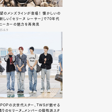
望のメンズラインが登場！ 懐かしいの
新しい「セリーヌ レーサー」で70年代
ニーカーの魅力を再発見
25.6.9
-POPの次世代スター、TWSが魅せる
通りのセリーヌ。メンバーの個性派スタ