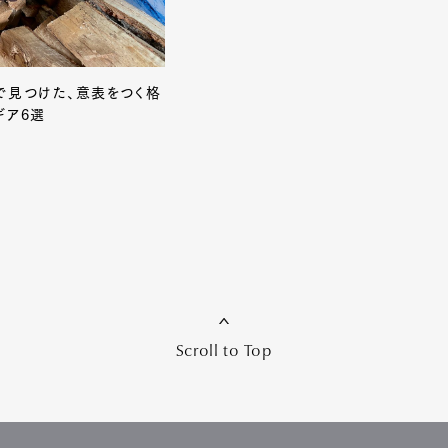
で見つけた、意表をつく格
ギア6選
Scroll to Top