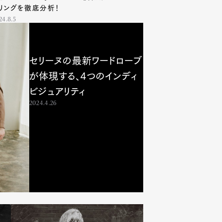
リングを徹底分析！
24.8.5
セリーヌの最新ワードローブ
が体現する、4つのインディ
ビジュアリティ
2024.4.26