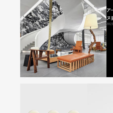
ア
ヌ
2023
G