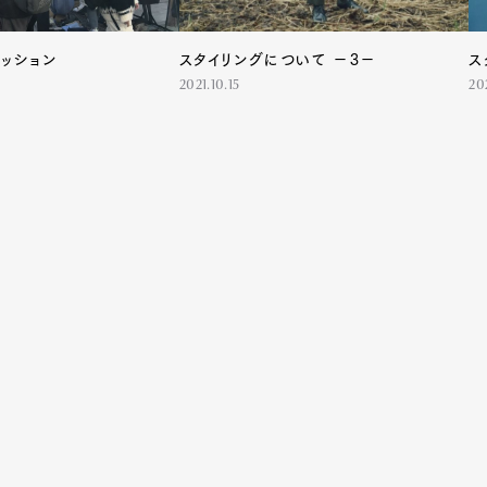
ァッション
スタイリングについて －3－
ス
2021.10.15
20