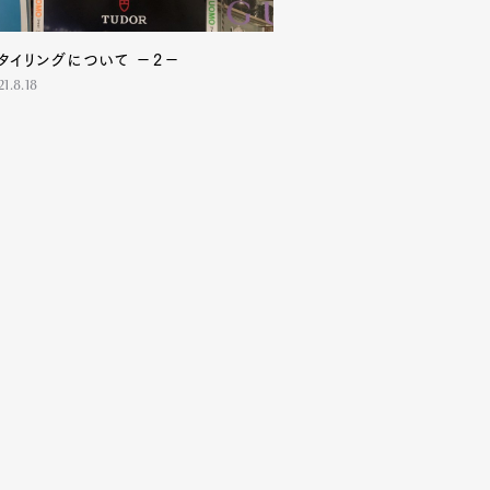
タイリングについて －2－
21.8.18