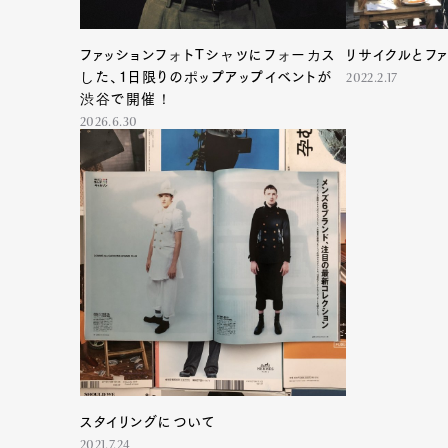
ファッションフォトTシャツにフォーカス
リサイクルとフ
した、1日限りのポップアップイベントが
2022.2.17
渋谷で開催！
2026.6.30
スタイリングについて
2021.7.24