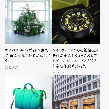
エスパス ルイ・ヴィトン東京
ルイ・ヴィトンから複雑機械式
で、緑豊かな立体作品に出合
時計が登場！ ウォッチズ＆ワ
う
ンダーズ ジュネーブと2022
年春新作腕時計特集
2022.5.27
2022.4.7