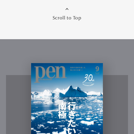
Scroll to Top