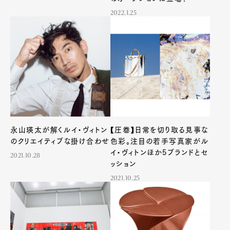
2022.1.25
永山瑛太が解くルイ・ヴィトン
【圧巻】日常を切り取る見事な
のクリエイティブな掛け合わせ
色彩。注目の若手写真家がル
イ・ヴィトンほか5ブランドとセ
2021.10.28
ッション
2021.10.25