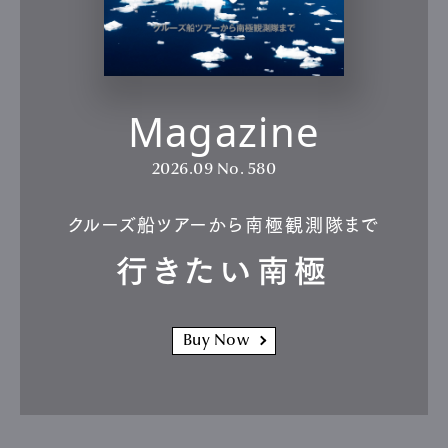
Magazine
2026.09
No. 580
クルーズ船ツアーから南極観測隊まで
行きたい南極
Buy Now