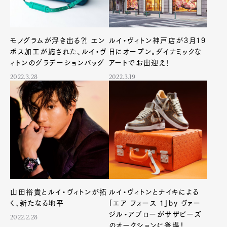
モノグラムが浮き出る⁈ エン
ルイ・ヴィトン神戸店が3月19
ボス加工が施された、ルイ・ヴ
日にオープン。ダイナミックな
ィトンのグラデーションバッグ
アートでお出迎え！
2022.3.28
2022.3.19
山田裕貴とルイ・ヴィトンが拓
ルイ・ヴィトンとナイキによる
く、新たなる地平
「エア フォース 1」by ヴァー
ジル・アブローがサザビーズ
2022.2.28
のオークションに登場！