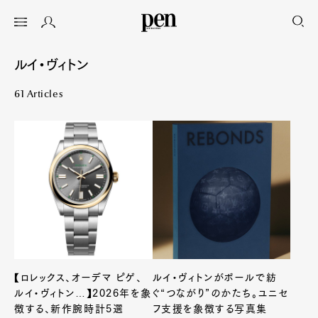
ルイ・ヴィトン
61 Articles
【ロレックス、オーデマ ピゲ、
ルイ・ヴィトンがボールで紡
ルイ・ヴィトン…】2026年を象
ぐ“つながり”のかたち。ユニセ
徴する、新作腕時計5選
フ支援を象徴する写真集