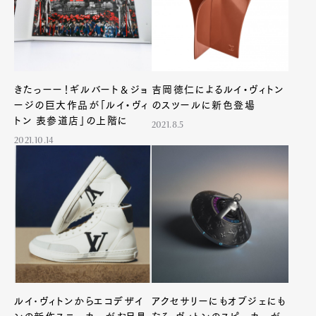
きたっーー！ギルバート＆ジョ
吉岡徳仁によるルイ・ヴィトン
ージの巨大作品が「ルイ・ヴィ
のスツールに新色登場
トン 表参道店」の上階に
2021.8.5
2021.10.14
ルイ･ヴィトンからエコデザイ
アクセサリーにもオブジェにも