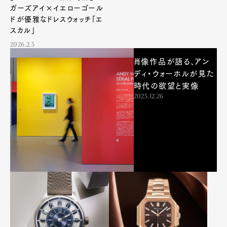
ガーズアイ×イエローゴール
ドが優雅なドレスウォッチ「エ
スカル」
2026.2.5
肖像作品が語る、アン
ディ・ウォーホルが見た
時代の欲望と実像
2025.12.26