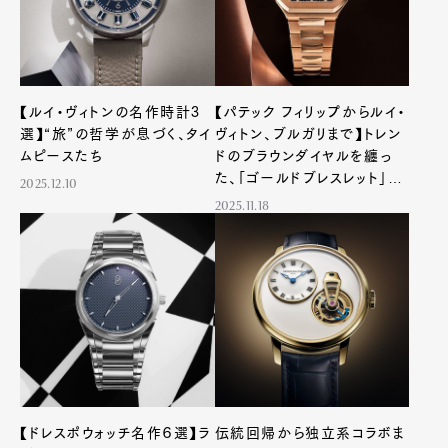
【ルイ・ヴィトンの名作時計3
【パテック フィリップからルイ・
選】“旅”の哲学が息づく、タイ
ヴィトン、ブルガリまで】トレン
ムピースたち
ドのブラウンダイヤルを纏っ
た、「ゴールドブレスレット」の
2025.12.10
腕時計3選
2025.11.18
【ドレスポウォッチ名作６選】ラ
伝統回帰から独立系コラボま