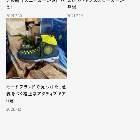
ンの新作スニーカーがお目見
なる、ヴィトンのスピーカーが
え！
登場
2021.7.30
2021.7.29
モードブランドで見つけた、意
表をつく格上なアクティブギア
6選
2021.7.12