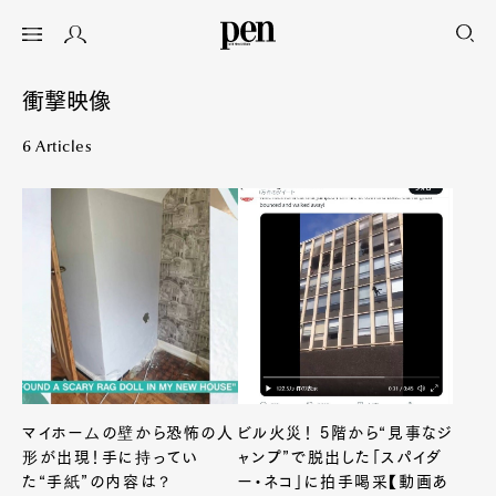
衝撃映像
6 Articles
マイホームの壁から恐怖の人
ビル火災！ 5階から“見事なジ
形が出現！手に持ってい
ャンプ”で脱出した「スパイダ
た“手紙”の内容は？
ー・ネコ」に拍手喝采【動画あ