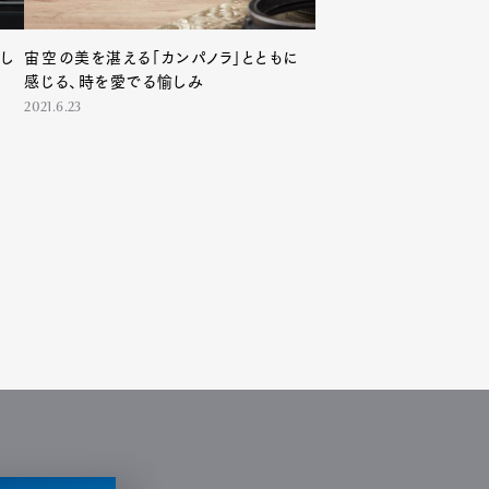
使し
宙空の美を湛える「カンパノラ」とともに
感じる、時を愛でる愉しみ
2021.6.23