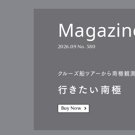
Magazin
Pen Me
2026.09
No. 580
Pen Me
クルーズ船ツアーから南極観
行きたい南極
Buy Now