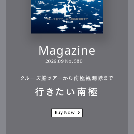
Magazine
2026.09
No. 580
クルーズ船ツアーから南極観測隊まで
行きたい南極
Buy Now