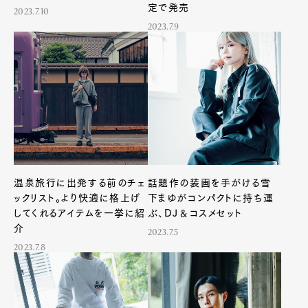
定で発売
2023.7.10
2023.7.9
温泉旅行に出発する前のチェ
話題作の装画を手がける雪
ックリスト。より快適に格上げ
下まゆがコンパクトに持ち運
してくれるアイテムを一挙に紹
ぶ、DJ＆コスメセット
介
2023.7.5
2023.7.8