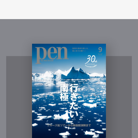
Pen international
Pen tw