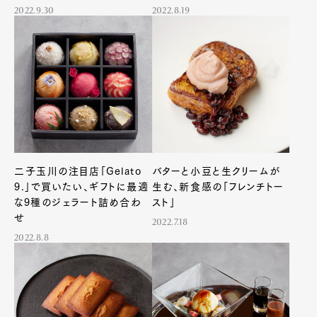
2022.9.30
2022.8.19
二子玉川の注目店「Gelato
バターと小豆と生クリームが
9.」で買いたい、ギフトに最適
生む、新食感の「フレンチトー
な9種のジェラート詰め合わ
スト」
せ
2022.7.18
2022.8.8