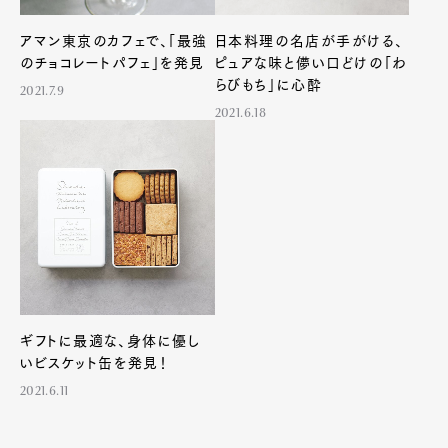
アマン東京のカフェで、「最強
日本料理の名店が手がける、
のチョコレートパフェ」を発見
ピュアな味と儚い口どけの「わ
らびもち」に心酔
2021.7.9
2021.6.18
ギフトに最適な、身体に優し
いビスケット缶を発見！
2021.6.11