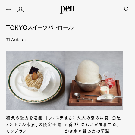
TOKYOスイーツパトロール
31 Articles
和栗の魅力を堪能！「ウェステ
まさに大人の夏の味覚！食感
ィンホテル東京」の限定王道
と香りと味わいが調和する、
モンブラン
かき氷×綿あめの衝撃