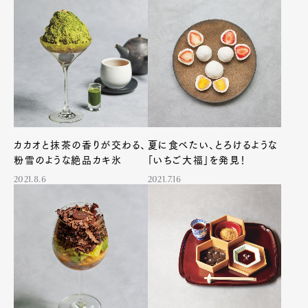
カカオと抹茶の香りが交わる、
夏に食べたい、とろけるような
粉雪のような絶品カキ氷
「いちご大福」を発見！
2021.8.6
2021.7.16