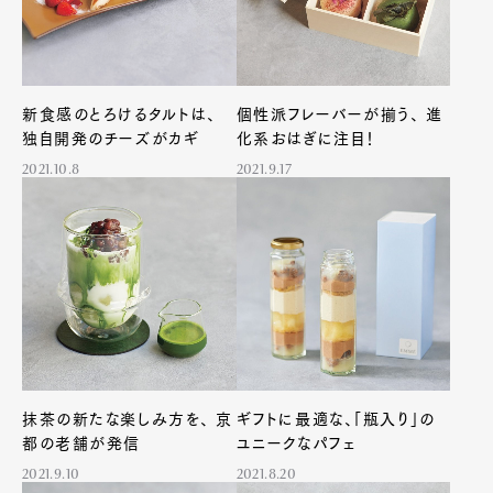
新食感のとろけるタルトは、
個性派フレーバーが揃う、 進
独自開発のチーズがカギ
化系おはぎに注目！
2021.10.8
2021.9.17
抹茶の新たな楽しみ方を、 京
ギフトに最適な、「瓶入り」の
都の老舗が発信
ユニークなパフェ
2021.9.10
2021.8.20