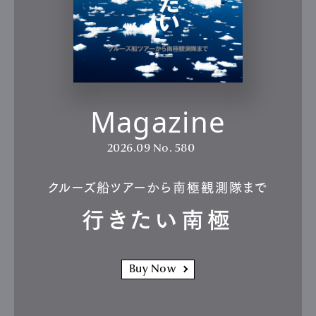
Magazine
2026.09
No. 580
クルーズ船ツアーから南極観測隊まで
行きたい南極
Buy Now