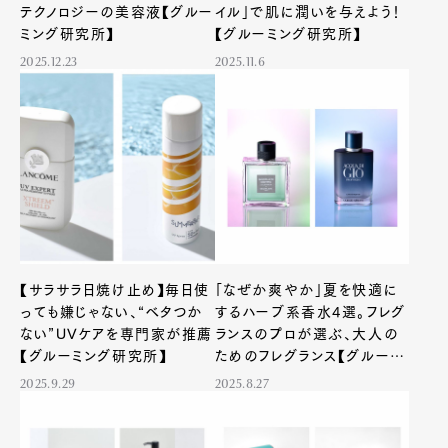
テクノロジーの美容液【グルー
イル」で肌に潤いを与えよう！
ミング研究所】
【グルーミング研究所】
2025.12.23
2025.11.6
【サラサラ日焼け止め】毎日使
「なぜか爽やか」夏を快適に
っても嫌じゃない、“ベタつか
するハーブ系香水4選。フレグ
ない”UVケアを専門家が推薦
ランスのプロが選ぶ、大人の
【グルーミング研究所】
ためのフレグランス【グルーミ
ング研究所】
2025.9.29
2025.8.27