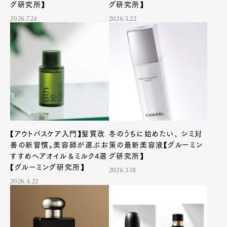
グ研究所】
グ研究所】
2026.7.24
2026.5.22
【アウトバスケア入門】髪質改
冬のうちに始めたい、 シミ対
善の新習慣。美容師が選ぶお
策の最新美容液【グルーミン
すすめヘアオイル＆ミルク4選
グ研究所】
【グルーミング研究所】
2026.3.18
2026.4.22