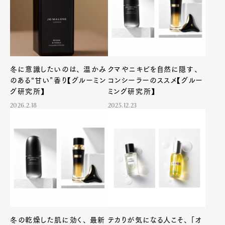
冬に意識したいのは、 温かみ
クマやニキビを自然に隠す、
のある“甘い”香り【グルーミン
コンシーラーのススメ【グルー
グ研究所】
ミング研究所】
2026.2.18
2025.12.23
冬の乾燥した肌に効く、 最新
テカりが気になる人こそ、 「オ