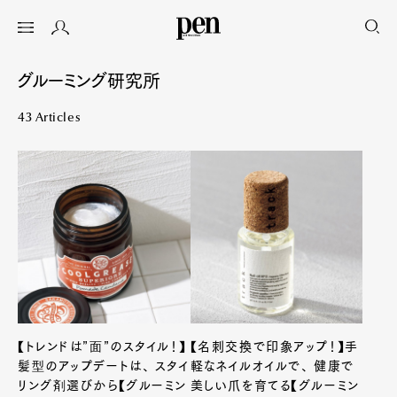
グルーミング研究所
43 Articles
【トレンドは”面”のスタイル！】
【名刺交換で印象アップ！】手
髪型のアップデートは、 スタイ
軽なネイルオイルで、 健康で
リング剤選びから【グルーミン
美しい爪を育てる【グルーミン