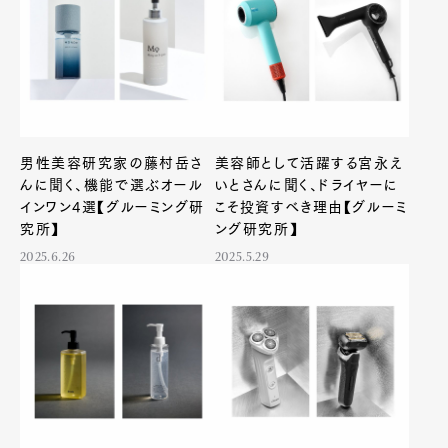
男性美容研究家の藤村岳さ
美容師として活躍する宮永え
んに聞く、機能で選ぶオール
いとさんに聞く、ドライヤーに
インワン4選【グルーミング研
こそ投資すべき理由【グルーミ
究所】
ング研究所】
2025.6.26
2025.5.29