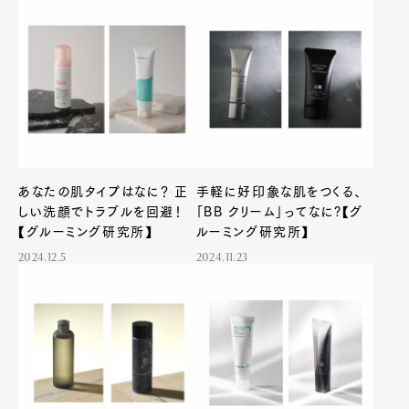
Pen Membership
Magazine
Official Columnist
About
Contact
Pen Meet
あなたの肌タイプはなに？ 正
手軽に好印象な肌をつくる、
しい洗顔でトラブルを回避！
「BB クリーム」ってなに?【グ
Pen international
Pen tw
【グルーミング研究所】
ルーミング研究所】
2024.12.5
2024.11.23