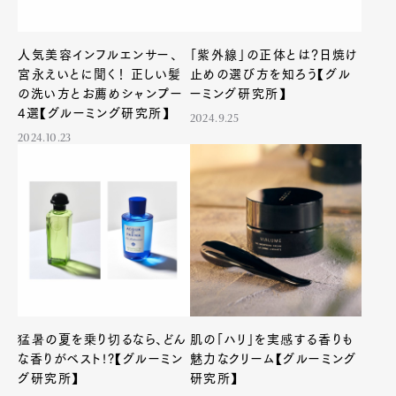
人気美容インフルエンサー、
「紫外線」の正体とは？日焼け
宮永えいとに聞く！ 正しい髪
止めの選び方を知ろう【グル
の洗い方とお薦めシャンプー
ーミング研究所】
4選【グルーミング研究所】
2024.9.25
2024.10.23
猛暑の夏を乗り切るなら、どん
肌の「ハリ」を実感する香りも
な香りがベスト!?【グルーミン
魅力なクリーム【グルーミング
グ研究所】
研究所】