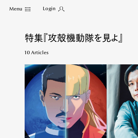
Login
Menu
Close
特集『攻殻機動隊を見よ』
10 Articles