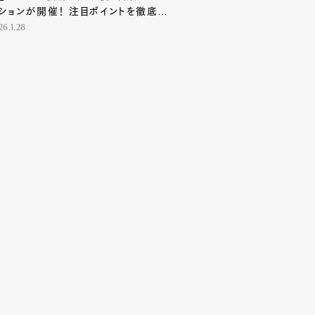
ションが開催！ 注目ポイントを徹底解
26.1.28