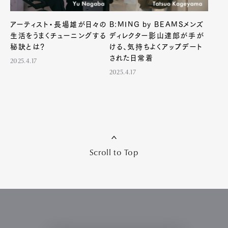
アーティスト・長場雄が日々の
B:MING by BEAMSメンズ
生活をうまくチューニングする
ディレクター影山達郎が手が
秘訣とは？
ける、気持ちよくアップデート
された日常着
2025.4.17
2025.4.17
Scroll to Top