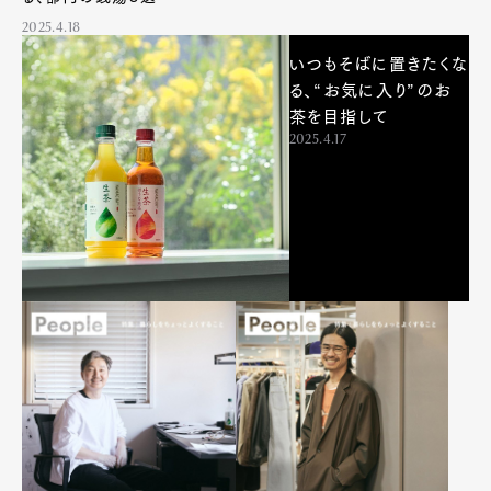
2025.4.18
いつもそばに置きたくな
る、“お気に入り”のお
茶を目指して
2025.4.17