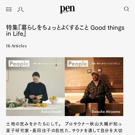
特集『暮らしをちょっとよくすること Good things
in Life』
16 Articles
土地の恵みをかたちにして。
プロサウナー秋山大輔が知っ
菓子研究家・長田佳子の自然
た、サウナを通して自分を大切