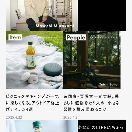
ピクニックやキャンプが一気
造園家・齊藤太一が実践。暮
に楽しくなる。アウトドア格上
らしに植物を取り入れ、小さな
げアイテム4選
習慣を積み重ねるコツ
2025.4.22
2025.4.21
あなたのLIFEにちょっ