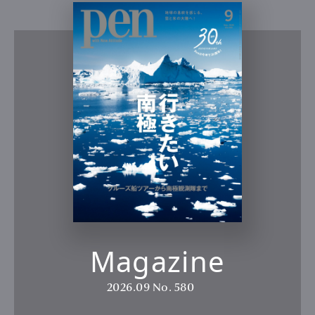
Magazine
2026.09
No. 580