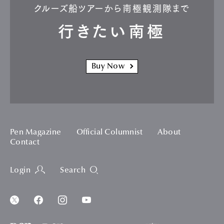
クルーズ船ツアーから南極観測隊まで
行きたい南極
Buy Now
Pen Magazine
Official Columnist
About
Contact
Login
Search