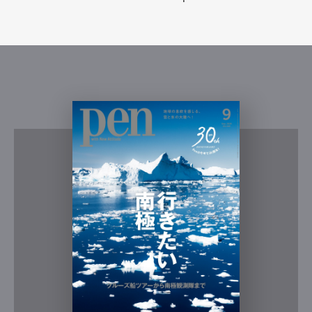
Pen international
Pen tw