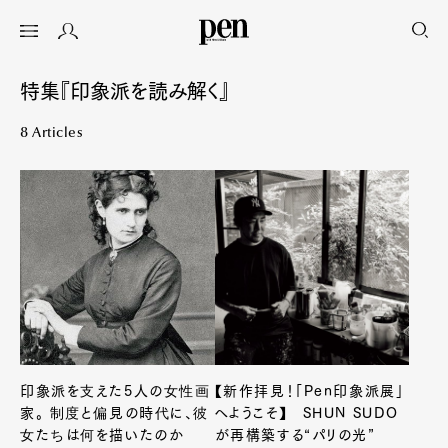
特集『印象派を読み解く』
8 Articles
印象派を支えた5人の女性画
【新作拝見！「Pen印象派展」
家。 制度と偏見の時代に、彼
へようこそ】 SHUN SUDO
女たちは何を描いたのか
が再構築する“パリの光”