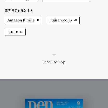
電子書籍を購入する
Amazon Kindle
Fujisan.co.jp
honto
Scroll to Top