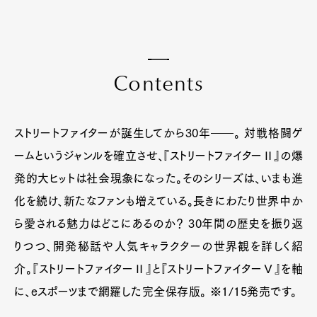
C
o
n
t
e
n
t
s
ストリートファイターが誕生してから30年――。 対戦格闘ゲ
ームというジャンルを確立させ、『ストリートファイターⅡ』の爆
発的大ヒットは社会現象になった。そのシリーズは、いまも進
化を続け、新たなファンも増えている。長きにわたり世界中か
ら愛される魅力はどこにあるのか？ 30年間の歴史を振り返
りつつ、開発秘話や人気キャラクターの世界観を詳しく紹
介。『ストリートファイターⅡ』と『ストリートファイターⅤ』を軸
に、eスポーツまで網羅した完全保存版。 ※1/15発売です。