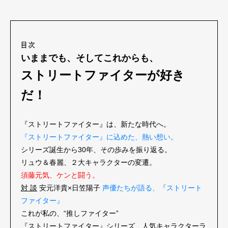
目次
いままでも、そしてこれからも、
ストリートファイターが好き
だ！
『ストリートファイター』は、新たな時代へ。
『ストリートファイター』に込めた、熱い想い。
シリーズ誕生から30年、その歩みを振り返る。
リュウ＆春麗、２大キャラクターの変遷。
須藤元気、ケンと闘う。
対 談
安元洋貴×日笠陽子
声優たちが語る、『ストリート
ファイター』
これが私の、“推しファイター”
『ストリートファイター』シリーズ、人気キャラクターラ