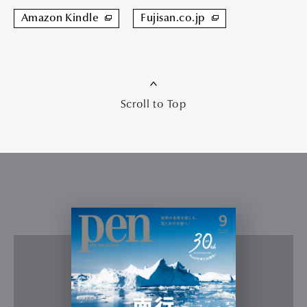
Amazon Kindle
Fujisan.co.jp
Scroll to Top