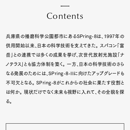
C
o
n
t
e
n
t
s
兵庫県の播磨科学公園都市にあるSPring-8は、1997年の
供用開始以来、日本の科学技術を支えてきた。 スパコン「富
岳」との連携では多くの成果を挙げ、次世代放射光施設「ナ
ノテラス」とも協力体制を築く。 一方、日本の科学技術のさら
なる発展のためには、SPring-8-IIに向けたアップグレードも
不可欠となる。 SPring-8がこれからの社会に果たす役割と
は何か。 現状だけでなく未来も視野に入れて、その全貌を探
る。