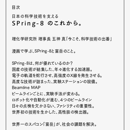
目次
日本の科学技術を支える
SPring-8 のこれから。
理化学研究所 理事長 五神 真「今こそ、科学技術の出番」
漫画で学ぶ、SPring-8と富岳のこと。
SPring-8は、何が優れているのか？
国産の技術が結集した、年々進化する加速器。
電子の軌道を蛇行させ、高強度のX線を発生させる。
高度な技術が詰まった、実験ステーションの設備。
Beamline MAP
ビームラインごとに、実験手法が変わる。
ロボット化や自動化が進む、４つのビームライン
日々の点検を欠かさない、ファシリティの重要性。
世界初の技術を生かした、高性能の検出器。
世界一のスパコン「富岳」が、社会の課題を解決。