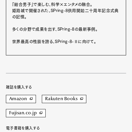
『結合男子』で楽しむ、科学×エンタメの融合。
姫路城で開催された、SPring-8供用開始二十周年記念式典
Pen Meet
の記憶。
Pen international
Pen tw
多くの分野で成果を出す、SPring-8の最新事例。
世界最高の性能を誇る、SPring-8-Ⅱに向けて。
雑誌を購入する
Amazon
Rakuten Books
Fujisan.co.jp
電子書籍を購入する