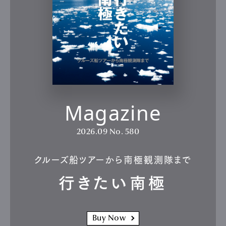
Magazine
2026.09
No. 580
クルーズ船ツアーから南極観測隊まで
行きたい南極
Buy Now