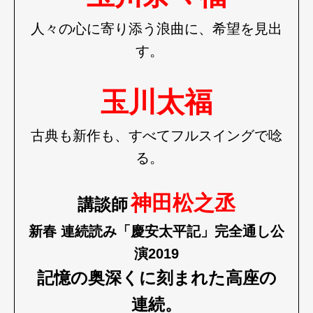
人々の心に寄り添う浪曲に、希望を見出
す。
玉川太福
古典も新作も、すべてフルスイングで唸
る。
神田松之丞
講談師
新春 連続読み「慶安太平記」完全通し公
演2019
記憶の奥深くに刻まれた高座の
連続。