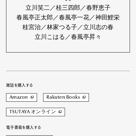
立川笑二／桂三四郎／春野恵子
春風亭正太郎／春風亭一花／神田鯉栄
桂宮治／林家つる子／立川志の春
立川こはる／春風亭昇々
雑誌を購入する
Amazon
Rakuten Books
TSUTAYA オンライン
電子書籍を購入する