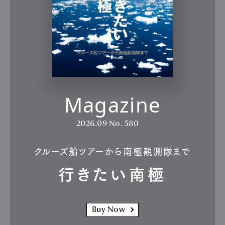
Magazine
2026.09
No. 580
クルーズ船ツアーから南極観測隊まで
行きたい南極
Buy Now