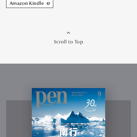
Amazon Kindle
Scroll to Top