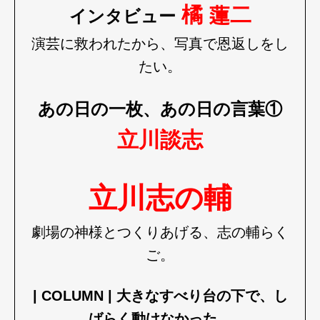
橘 蓮二
インタビュー
演芸に救われたから、写真で恩返しをし
たい。
あの日の一枚、あの日の言葉①
立川談志
立川志の輔
劇場の神様とつくりあげる、志の輔らく
ご。
| COLUMN | 大きなすべり台の下で、し
ばらく動けなかった。