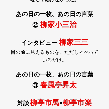
あの日の一枚、あの日の言葉
柳家小三治
②
柳家三三
インタビュー
目の前に見えるものを、ただしゃべって
いるだけ。
あの日の一枚、あの日の言葉
春風亭昇太
③
柳亭市馬
柳亭市楽
対談
×