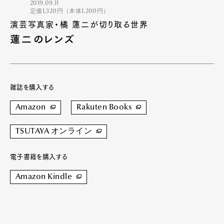
2019.09.11
定価1,320円（本体1,200円）
演芸写真家・橘 蓮二が切り取る世界
蓮二のレンズ
雑誌を購入する
Amazon
Rakuten Books
TSUTAYA オンライン
電子書籍を購入する
Amazon Kindle