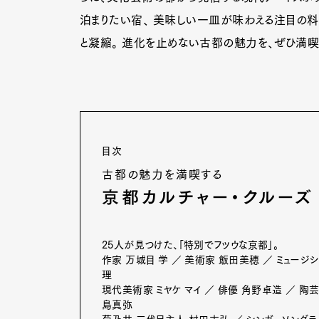
泊まりたい宿、 美味しい一皿が味わえる注目の料
と凝縮。 進化を止めない古都の魅力を、ぜひ満喫
目次
古都の魅力を満喫する
京都カルチャー・クルーズ
25人が見つけた、「特別でフツウな京都」。
作家 万城目 学 ／ 美術家 飯田美穂 ／ ミュージシャン
理
現代美術家 ミヤケ マイ ／ 俳優 角野卓造 ／ 陶芸
島真弥