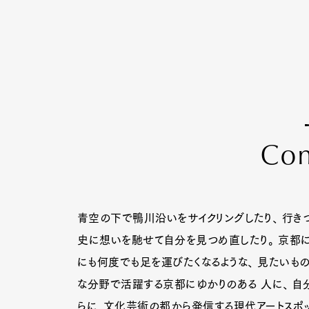
C
o
青空の下で鴨川沿いをサイクリングしたり、 行き
史に想いを馳せて自分を見つめ直したり。 京都
にも何度でも足を運びたくなるような、 見たいもの
な分野で活躍する京都にゆかりのある 人に、 自分
らに、文化芸術の都から発信する現代アートスポッ