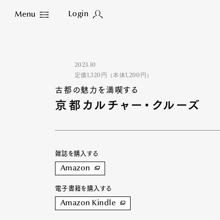
Login
Menu
Close
2023.10
定価1,320円（本体1,200円）
古都の魅力を満喫する
京都カルチャー・クルーズ
雑誌を購入する
Amazon
電子書籍を購入する
Amazon Kindle