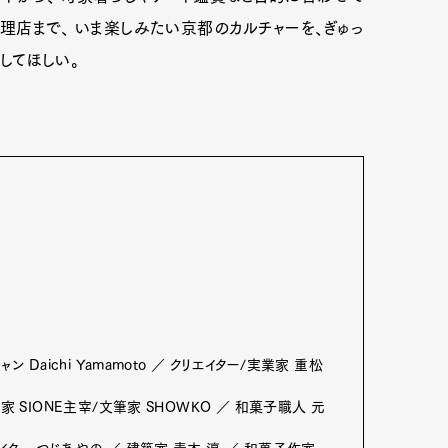
理店まで、 いま楽しみたい京都のカルチャーを、ぎゅっ
してほしい。
 Daichi Yamamoto ／ クリエイター/実業家 重松
家 SIONE主宰/文筆家 SHOWKO ／ 和菓子職人 元