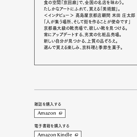
食の空間「京回廊」で、全国の名店を味わう。
たしかなアートにふれて、買える「美術館」。
＜インタビュー＞ 髙島屋京都店顧問 米田 庄太郎
「人が集う場所、そして街を作ることが使命です」
京都最大級の靴売場で、欲しい靴を見つける。
常にアップデートする、充実の化粧品売場。
新しい自分が見つかる、上質の品ぞろえ。
選んで買える楽しみ、京料理と季節生菓子。
雑誌を購入する
Amazon
電子書籍を購入する
Amazon Kindle