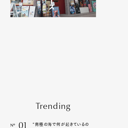
Trending
01
“南極の海で何が起きているの
Nº