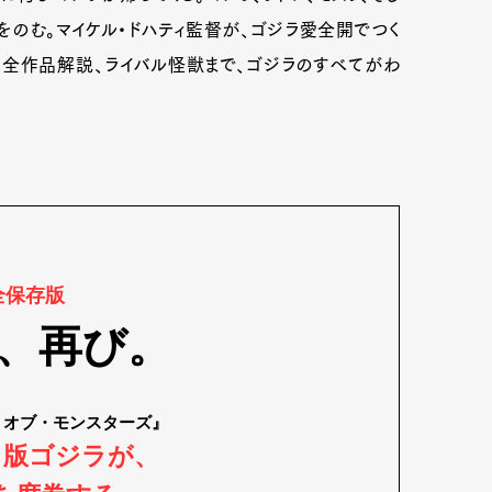
のむ。マイケル・ドハティ監督が、ゴジラ愛全開でつく
全作品解説、ライバル怪獣まで、ゴジラのすべてがわ
全保存版
、再び。
・オブ・モンスターズ』
ド版ゴジラが、