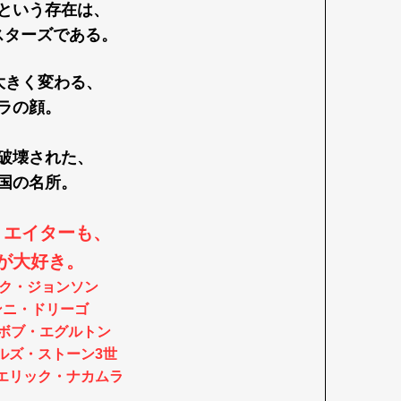
という存在は、
スターズである。
大きく変わる、
ラの顔。
破壊された、
国の名所。
リエイターも、
が大好き。
ク・ジョンソン
ンニ・ドリーゴ
ボブ・エグルトン
ルズ・ストーン3世
エリック・ナカムラ