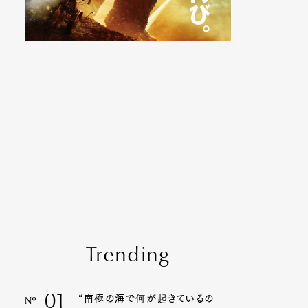
Trending
01
“南極の海で何が起きているの
Nº