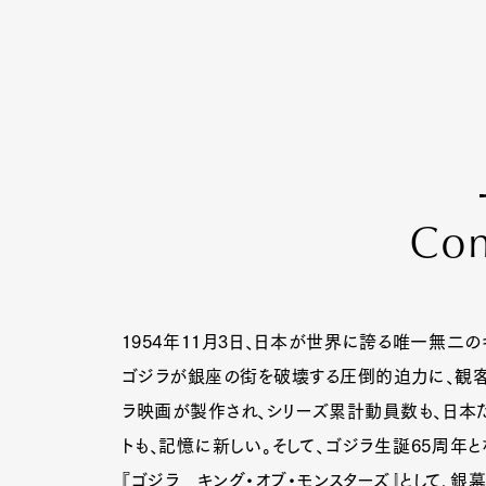
C
o
1954年11月3日、日本が世界に誇る唯一無二
ゴジラが銀座の街を破壊する圧倒的迫力に、観客
ラ映画が製作され、シリーズ累計動員数も、日本だけ
トも、記憶に新しい。そして、ゴジラ生誕65周年
『ゴジラ キング・オブ・モンスターズ』として、銀