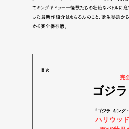
てキングギドラーー怪獣たちの壮絶なバトルに息を
った最新作紹介はもちろんのこと、誕生秘話から
かる完全保存版。
目次
完
ゴジラ
『ゴジラ キング
ハリウッ