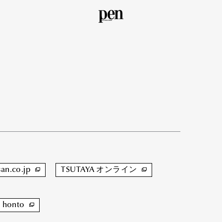
san.co.jp
TSUTAYA オンライン
honto