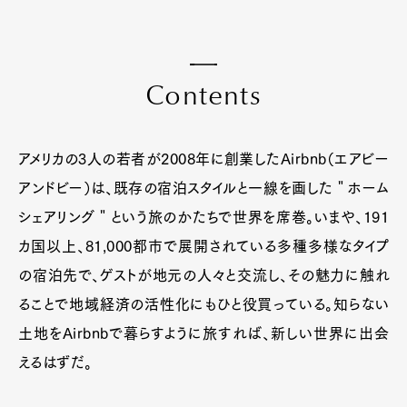
C
o
n
t
e
n
t
s
アメリカの3人の若者が2008年に創業したAirbnb（エアビー
アンドビー）は、既存の宿泊スタイルと一線を画した＂ホーム
シェアリング＂という旅のかたちで世界を席巻。いまや、191
カ国以上、81,000都市で展開されている多種多様なタイプ
の宿泊先で、ゲストが地元の人々と交流し、その魅力に触れ
ることで地域経済の活性化にもひと役買っている。知らない
土地をAirbnbで暮らすように旅すれば、新しい世界に出会
えるはずだ。