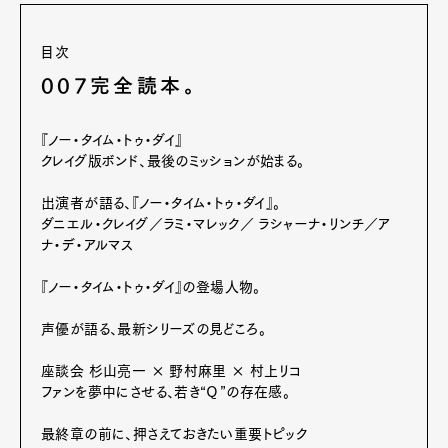
目次
007完全読本。
『ノー・タイム・トゥ・ダイ』
クレイグ版ボンド、最後のミッションが始まる。
出演者が語る、『ノー・タイム・トゥ・ダイ』。
ダニエル・クレイグ／ラミ・マレック／ ラシャーナ・リンチ／ア
ナ・デ・アルマス
『ノー・タイム・トゥ・ダイ』の登場人物。
声優が語る、最新シリーズの見どころ。
座談会 杉山亮一 × 野村麻里 × 村上リコ
ファンを夢中にさせる、若き“Ｑ”の存在感。
最終章の前に、押さえておきたい重要トピック