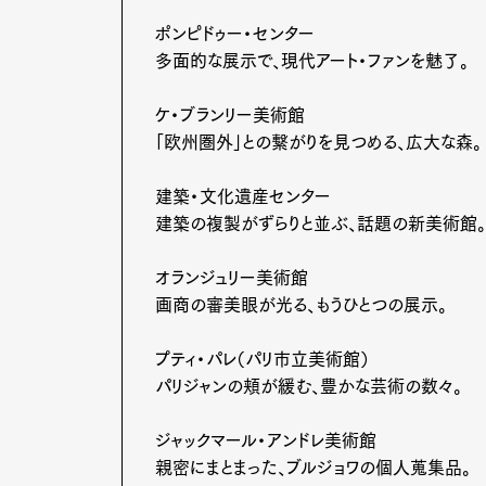
ポンピドゥー・センター
多面的な展示で、現代アート・ファンを魅了。
ケ・ブランリー美術館
「欧州圏外」との繋がりを見つめる、広大な森。
建築・文化遺産センター
建築の複製がずらりと並ぶ、話題の新美術館。
オランジュリー美術館
画商の審美眼が光る、もうひとつの展示。
プティ・パレ（パリ市立美術館）
パリジャンの頬が緩む、豊かな芸術の数々。
ジャックマール・アンドレ美術館
親密にまとまった、ブルジョワの個人蒐集品。