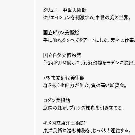
クリュニー中世美術館
クリエイションを刺激する、中世の美の世界。
国立ピカソ美術館
手に触れるすべてをアートにした、天才の仕事
国立自然史博物館
「暗示的」な展示で、剥製動物をモダンに演出
パリ市立近代美術館
群を抜く企画力が生む、質の高い展覧会。
ロダン美術館
庭園の緑が、ブロンズ彫刻を引き立てる。
G
ギメ国立東洋美術館
東洋美術に潜む神秘を、じっくりと鑑賞する。