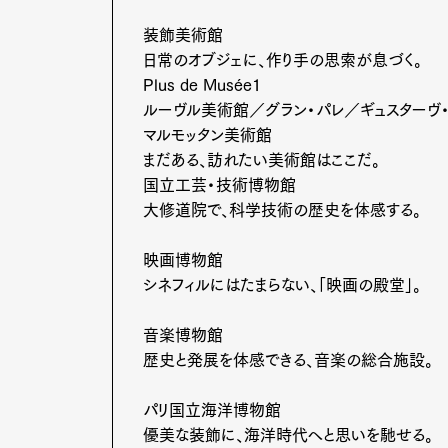
装飾美術館
日常のオブジェに、作り手の思索が息づく。
Pen Me
Plus de Musée1
ルーヴル美術館／グラン・パレ／ギュスターヴ
マルモッタン美術館
まだある、訪れたい美術館はここだ。
国立工芸・技術博物館
Pen Me
大修道院で、科学技術の歴史を体感する。
映画博物館
シネフィルにはたまらない、「映画の殿堂」。
音楽博物館
歴史と発展を体感できる、音楽の総合施設。
パリ国立海洋博物館
優美な装飾に、海洋時代へと思いを馳せる。