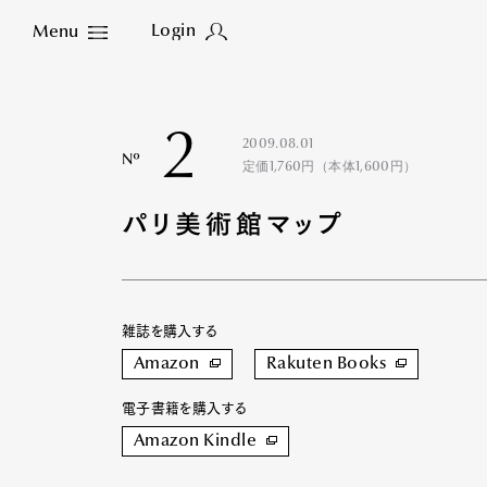
Login
Menu
Close
2
2009.08.01
Nº
定価1,760円（本体1,600円）
パリ美術館マップ
雑誌を購入する
Amazon
Rakuten Books
電子書籍を購入する
Amazon Kindle