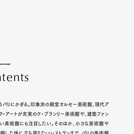
n
t
e
n
t
s
るパリにかぎる。印象派の殿堂オルセー美術館、現代ア
ク・アートが充実のケ・ブランリー美術館や、建築ファン
い美術館にも注目したい。そのほか、小さな美術館や
喫した後に立ち寄りたいレストランまで、パリの美術館