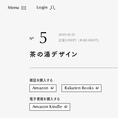
Login
Menu
Close
5
2009.10.01
Nº
定価1,980円（本体1,800円）
茶の湯デザイン
雑誌を購入する
Amazon
Rakuten Books
電子書籍を購入する
Amazon Kindle