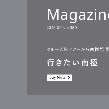
Magazin
2026.09
No. 580
クルーズ船ツアーから南極観
行きたい南極
Buy Now