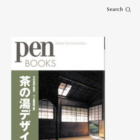
Search