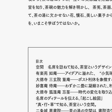
室を知り、茶碗の魅力を解き明かし、 茶筅、茶器
て、茶の湯に欠かせない花、懐石、美しい菓子から
を、いまこそ学ぼうではないか。
目次
空間 名席を訪ねて知る、茶室というデザイン
有楽苑 如庵――アイデアに溢れた、 “小気味
大徳寺 三玄院 篁庵――ポスト利休を象徴す
妙喜庵 待庵――わずか二畳に凝縮された、
大徳寺 孤篷庵 忘筌――時代の変化を取り込
名席のディテールを伝える、「起こし絵図」
“真・行・草”で知る、茶室という空間。
二条城 黒書院――茶の湯の空間は、書院造り