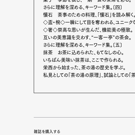
さらに理解を深める、キーワード集。〔四〕
懐石 茶事のための料理、「懐石」を読み解く
◇盃・椀◇一瞬にして目を奪われる、ユニーク
◇箸◇崇高な思いが生んだ、機能美の極致。
互いの美意識を交わす、“一客一亭”の茶会。
さらに理解を深める、キーワード集。〔五〕
抹茶 お茶に込められた、もてなしの心。
いちばん美味い抹茶は、ここで作られる。
栄西から始まった、茶の湯の歴史を学ぶ。
私見としての「茶の湯の原理」、試論としての「
雑誌を購入する