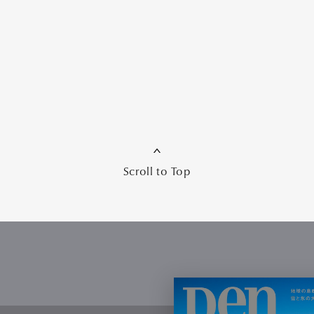
Scroll to Top