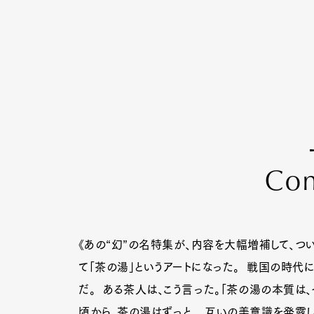
C
o
《あの“幻”の名特集が、内容を大幅増補して、つ
て「茶の湯」というアートになった。 戦国の時代
だ。 ある茶人は、こう言った。「茶の湯の本質は
頃から、茶の湯はずっと、 互いの美意識を発露し