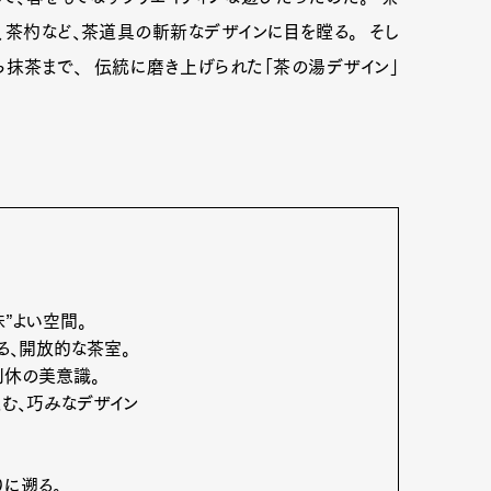
、茶杓など、茶道具の斬新なデザインに目を瞠る。 そし
抹茶まで、 伝統に磨き上げられた「茶の湯デザイン」
”よい空間。
る、開放的な茶室。
利休の美意識。
む、巧みなデザイン
に遡る。