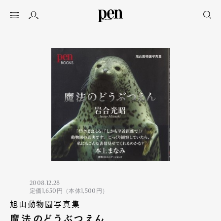
2008.12.28
定価1,650円（本体1,500円）
旭山動物園写真集
魔法のどうぶつえん