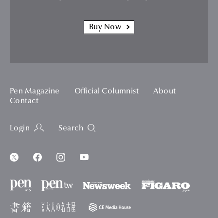
Buy Now
Pen Magazine
Official Columnist
About
Contact
Login
Search