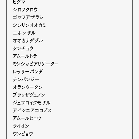
ヒグマ
シロフクロウ
ゴマフアザラシ
シンリンオオカミ
ニホンザル
オオカナダヅル
タンチョウ
アムールトラ
ミシシッピアリゲーター
レッサーパンダ
チンパンジー
オランウータン
ブラッザグェノン
ジェフロイクモザル
アビシニアコロブス
アムールヒョウ
ライオン
ウンピョウ