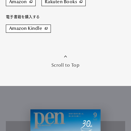
Amazon
Rakuten Books
電子書籍を購入する
Amazon Kindle
Scroll to Top