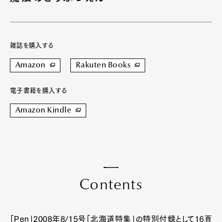
雑誌を購入する
Amazon
Rakuten Books
電子書籍を購入する
Amazon Kindle
C
o
n
t
e
n
t
s
「Pen」2008年8/15号「北海道特集」の特別付録として16頁