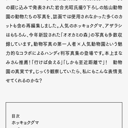
の綴じ込みで発表された岩合光昭氏撮り下ろしの旭山動物
園の動物たちの写真を、誌面では使用されなかった多くのカ
ットも含め再編集しました。人気のホッキョクグマ、アザラシ
はもちろん、今年新設された「オオカミの森」の写真も多数収
録しています。動物写真の第一人者×人気動物園という魅
力的なコラボによるハンディ判写真集の登場です。本上まな
みさん推薦！「行けば会える」「しかも至近距離で」！ 動物
園の真実です。じっくり観察していたら、私にもこんな表情見
せてくれるのかな？
目次
ホッキョクグマ