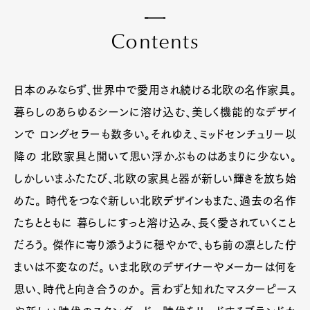
C
o
n
t
e
n
t
s
日本のみならず、世界中で愛用され続ける北欧の名作家具。
暮らしのあらゆるシーンに溶け込む、美しく機能的なデザイ
ンで ロングセラーも数多い。それゆえ、ミッドセンチュリー以
降の 北欧家具と聞いて思い浮かぶものはあまりに少ない。
しかしいまふたたび、北欧の家具と器が新しい輝きを放ち始
めた。 時代をつなぐ新しい北欧デザインもまた、過去の名作
たちとともに 暮らしにすっと溶け込み、長く愛されていくこと
だろう。 傑作に寄り添うように穏やかで、もち前の凛とした佇
まいは不変なのだ。 いま北欧のデザイナーやメーカーは何を
思い、時代と向き合うのか。 言わずと知れたマスターピース