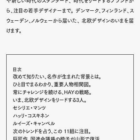
や新しい時代のスタンダード、 時代をリードするブランドか
ら、注目の若手デザイナーまで。 デンマーク、フィンランド、ス
ウェーデン、ノルウェーから届いた、 北欧デザインのいまを届
けます。
目次
改めて知りたい、名作が生まれた背景とは。
ひと目でまるわかり、重要人物相関図。
常にチャレンジを続ける、HAYの戦略。
いま、北欧デザインをリードする3人。
セシリエ・マンツ
ハッリ・コスキネン
ルイーズ・キャンベル
次のトレンドを占う、この 11組に注目。
巨匠作、国連会議場の椅子が山形で復活。