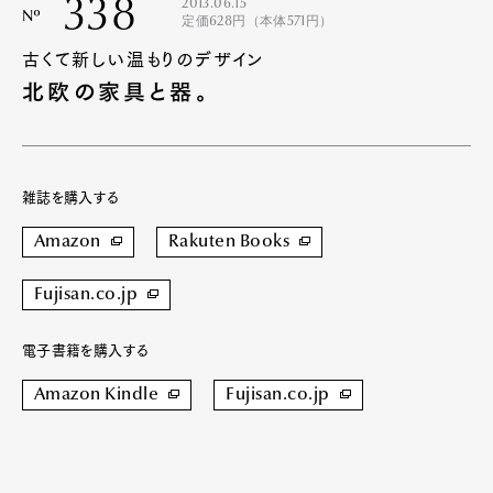
338
2013.06.15
Nº
定価628円（本体571円）
古くて新しい温もりのデザイン
北欧の家具と器。
雑誌を購入する
Amazon
Rakuten Books
Fujisan.co.jp
電子書籍を購入する
Amazon Kindle
Fujisan.co.jp