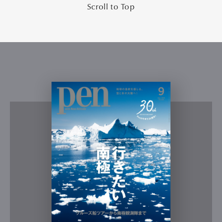
Scroll to Top