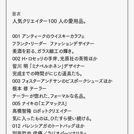
目次
人気クリエイター100 人の愛用品。
001 アンティークのウイスキーカラフェ
フランク・リーダー ファッションデザイナー
美酒を彩る、ガラス細工の輝き。
002 H・ロセッリの手斧、光原社の茶筒ほか
皆川 明 「ミナぺルホネン」デザイナー
完成までの時間がにじむ道具たち。
003 フォスターアンドサンのビスポークシューズほか
根本 修 テーラー
テーラーが惚れた、フォーマルな名品。
005 ナイキの「エアマックス」
高橋智隆 ロボットクリエイター
気に入ったものは、ひたすら使い続ける。
012 バレンシアガのトートバッグほか
別所哲也 俳優／ラジオパーソナリティ