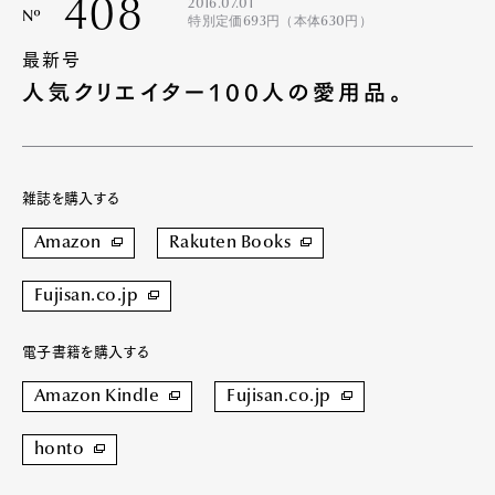
408
2016.07.01
Nº
特別定価693円（本体630円）
最新号
人気クリエイター100人の愛用品。
雑誌を購入する
Amazon
Rakuten Books
Fujisan.co.jp
電子書籍を購入する
Amazon Kindle
Fujisan.co.jp
honto