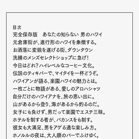
目次
完全保存版 あなたの知らない 男のハワイ
元倉庫街が、進行形のハワイを象徴する。
お洒落に変貌を遂げる街、ダウンタウン
洗練のメンズセレクトショップに急げ！
今日はどれ？ハイレベルなコーヒー文化。
伝説のティキバーで、マイタイを一杯どうぞ。
ハワイアンが語る、楽園ハワイの魅力とは。
一枚ごとに物語がある、愛しのアロハシャツ
自分だけのハワイアナを、旅の思い出に。
山があるから登り、海があるから釣るのだ。
女子にも負けず、男だって楽園でエステ三昧。
ホテルを制する者が、バカンスをも制す。
彼女も大満足、男をアゲる通な楽しみ方。
ホノルルの夜は、大人顔のバーでふけゆく。