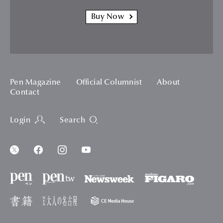
Buy Now
Pen Magazine
Official Columnist
About
Contact
Login
Search