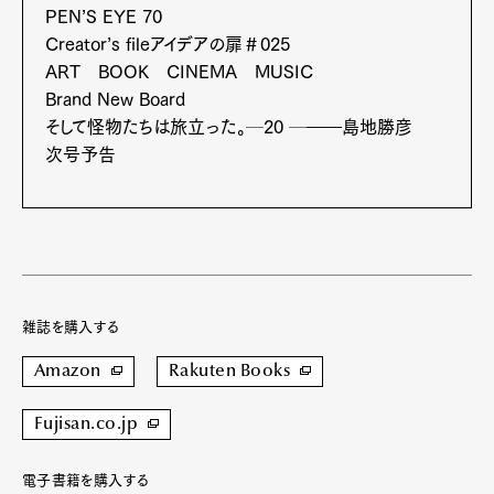
PEN’S EYE 70
Creator’s fileアイデアの扉＃025
ART BOOK CINEMA MUSIC
Pen Meet
Brand New Board
Pen international
Pen tw
そして怪物たちは旅立った。─20 ─――島地勝彦
次号予告
雑誌を購入する
Amazon
Rakuten Books
Fujisan.co.jp
電子書籍を購入する