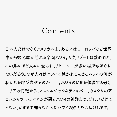
C
o
n
t
e
n
t
s
日本人だけでなくアメリカ本土、あるいはヨーロッパなど世界
中から観光客が訪れる楽園ハワイ。人気リゾートは数あれど、
この島々ほど人々に愛され、リピーターが多い場所もほかに
ないだろう。なぜ人々はハワイに魅かれるのか。ハワイの何が
私たちを呼び寄せるのか――。ハワイのいまを体現する最新
エリアの情報から、ノスタルジックなティキバー、カスタムのア
ロハシャツ、ハワイアンが語るハワイの神髄まで。新しいだけじ
ゃない、いままで知らなかったハワイの魅力をお届けします。