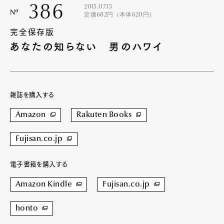
386
2015.07.15
Nº
定価682円（本体620円）
完全保存版
あなたの知らない 男のハワイ
雑誌を購入する
Amazon
Rakuten Books
Fujisan.co.jp
電子書籍を購入する
Amazon Kindle
Fujisan.co.jp
honto