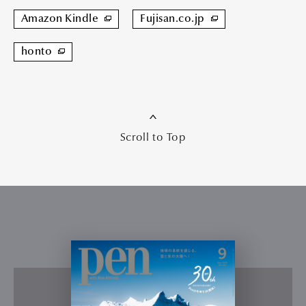
Amazon Kindle
Fujisan.co.jp
honto
Scroll to Top