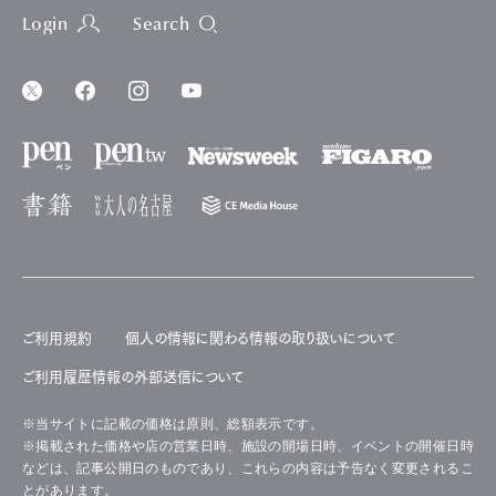
Login
Search
ご利用規約
個人の情報に関わる情報の取り扱いについて
ご利用履歴情報の外部送信について
※当サイトに記載の価格は原則、総額表示です。
※掲載された価格や店の営業日時、施設の開場日時、イベントの開催日時
などは、記事公開日のものであり、これらの内容は予告なく変更されるこ
とがあります。