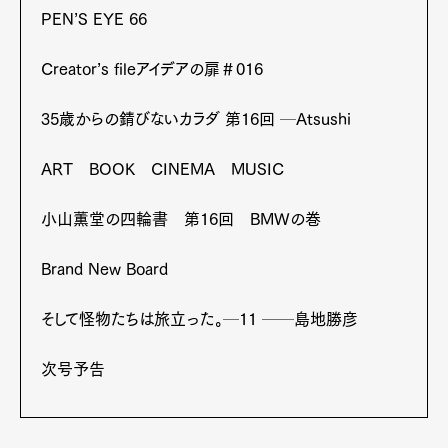
PEN’S EYE 66
Creator’s fileアイデアの扉＃016
35歳からの錆びないカラダ 第16回 ─Atsushi
ART BOOK CINEMA MUSIC
小山薫堂の四輪書 第16回 BMWの巻
Brand New Board
そして怪物たちは旅立った。─11 ──島地勝彦
次号予告