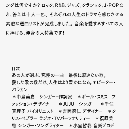
ングは何ですか? ロック、R&B、ジャズ、クラシック、J-POPな
ど、答えは十人十色、 それぞれの人生のドラマを感じさせる
素敵な選曲リストが完成しました。 音楽を愛するすべての人
に捧げる、渾身の大特集です!
目次
あの人が選ぶ、究極の一曲 最後に聴きたい歌。
愛した歌の数だけ、人生はより豊かになる。＊ピーター・
バラカン
＊中島美嘉 シンガー・作詞家 ＊ポール・スミス フ
ァッション・デザイナー ＊JUJU シンガー ＊千住
真理子 バイオリニスト ＊吉岡徳仁 デザイナー ＊ク
リス・ペプラー ラジオ・TVパーソナリティー ＊福原美
穂 シンガー・ソングライター ＊小室哲哉 音楽プロデ