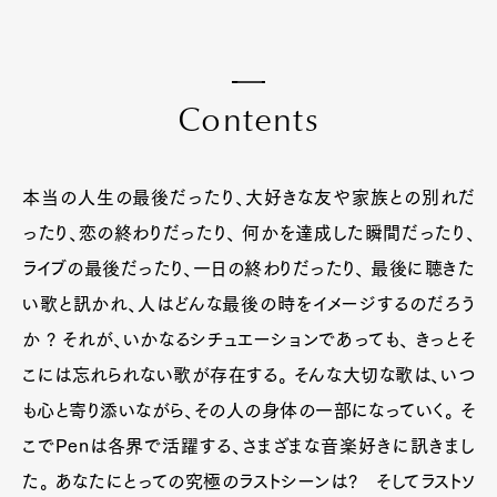
C
o
n
t
e
n
t
s
本当の人生の最後だったり、大好きな友や家族との別れだ
ったり、恋の終わりだったり、 何かを達成した瞬間だったり、
ライブの最後だったり、一日の終わりだったり、 最後に聴きた
い歌と訊かれ、人はどんな最後の時をイメージするのだろう
か ? それが、いかなるシチュエーションであっても、 きっとそ
こには忘れられない歌が存在する。 そんな大切な歌は、いつ
も心と寄り添いながら、その人の身体の一部になっていく。 そ
こでPenは各界で活躍する、さまざまな音楽好きに訊きまし
た。 あなたにとっての究極のラストシーンは? そしてラストソ