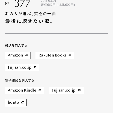
377
2015.03.01
Nº
定価662円（本体602円）
あの人が選ぶ、究極の一曲
最後に聴きたい歌。
雑誌を購入する
Amazon
Rakuten Books
Fujisan.co.jp
電子書籍を購入する
Amazon Kindle
Fujisan.co.jp
honto