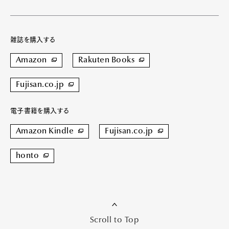
雑誌を購入する
Amazon
Rakuten Books
Fujisan.co.jp
電子書籍を購入する
Amazon Kindle
Fujisan.co.jp
honto
Scroll to Top