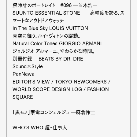
腕時計のポートレイト #096 ─並木浩一
SUUNTO ESSENTIAL STONE 高精度を誇る、ス
Pen Membership
Magazine
Official Columnist
About
マートなアウトドアウォッチ
Contact
In The Blue Sky LOUIS VUITTON
青空に舞う、ルイ・ヴィトンの躍動。
Natural Color Tones GIORGIO ARMANI
ジョルジオ アルマーニ、やわらかな時間。
Pen Meet
別冊付録 BEATS BY DR. DRE
Sound×Style
Pen international
Pen tw
PenNews
EDITOR’S VIEW / TOKYO NEWCOMERS /
WORLD SCOPE DESIGN LOG / FASHION
SQUARE
「黒モノ」家電コンシェルジュ ─麻倉怜士
WHO’S WHO 超・仕事人