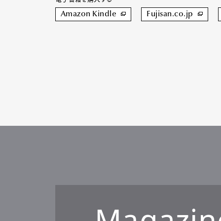
Amazon Kindle
Fujisan.co.jp
Magazin