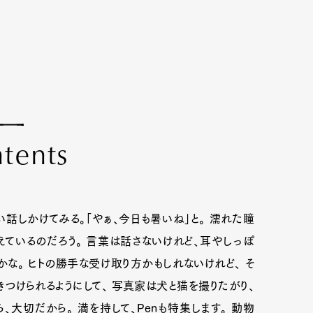
n
t
e
n
t
s
話しかけてみる。「やぁ、今日も暑いね」と。 濡れた瞳
えているのだろう。 言葉は話さないけれど、耳やしっぽ
かな。 ヒトの勝手な受け取り方かもしれないけれど、 そ
つけられるようにして、 写真家は犬と猫を撮りたがり、
大切だから。 満を持して、Penも特集します。 動物