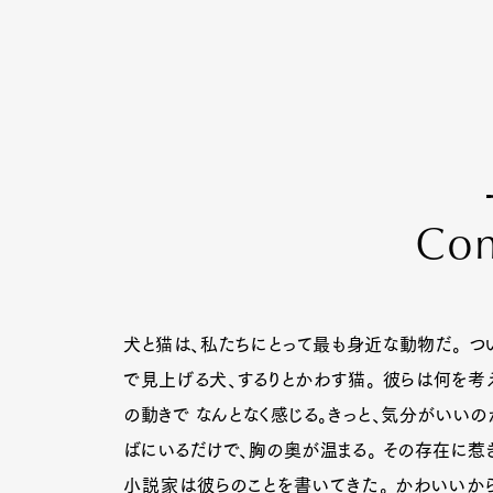
C
o
犬と猫は、私たちにとって最も身近な動物だ。 つい
で見上げる犬、するりとかわす猫。 彼らは何を考
の動きで なんとなく感じる。きっと、気分がいいの
ばにいるだけで、胸の奥が温まる。 その存在に惹き
小説家は彼らのことを書いてきた。 かわいいから、