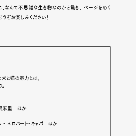
に、なんて不思議な生き物なのかと驚き、 ページをめく
、どうぞお楽しみください！
た犬と猫の魅力とは。
さ。
根麻里 ほか
ット ＊ロバート・キャパ ほか