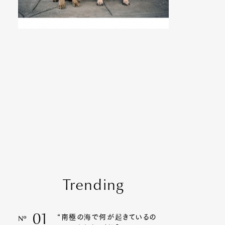
Trending
01
“南極の海で何が起きているの
Nº