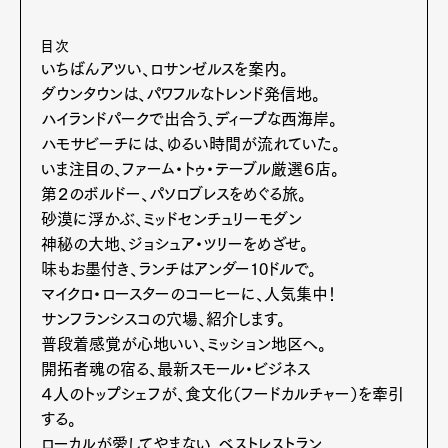
目次
いちばんアツい、ロサンゼルスを案内。
ダウンタウンは、パワフルなトレンド発信地。
ハイランドパークで出合う、ディープな西海岸。
ハモサビーチには、ゆるい時間が流れていた。
いま注目の、ファーム・トゥ・テーブル厳選６店。
第２のボルドー、パソロブレスをめぐる旅。
砂漠に浮かぶ、ミッドセンチュリーモダン
神秘の大地、ジョシュア・ツリーをめざせ。
味もお墨付き、ランチはアンダー10ドルで。
マイクロ・ロースターのコーヒーに、人気集中！
サンフランシスコの穴場、紹介します。
普段着感覚が心地いい、ミッション地区へ。
開拓者魂の宿る、最新スモール・ビジネス
４人のトップシェフが、食文化（フードカルチャー）を牽引
する。
ローカルが愛してやまない、ベストレストラン