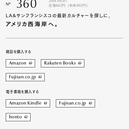
360
2014.06.01
Nº
定価662円（本体602円）
LA&サンフランシスコの最新カルチャーを探しに、
アメリカ西海岸へ。
雑誌を購入する
Amazon
Rakuten Books
Fujisan.co.jp
電子書籍を購入する
Amazon Kindle
Fujisan.co.jp
honto