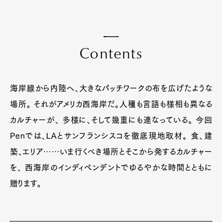
C
o
n
t
e
n
t
s
海岸線から内陸へ、大きなパッチワークの布を広げたような
場所。 それがアメリカ西海岸だ。人種も言語も様相も異なる
カルチャーが、 多様に、そして幾重にも連なっている。 今回
Penでは、LAとサンフランシスコを徹底現地取材。 食、建
築、エリア……いま行くべき場所とそこから発するカルチャー
を、 西海岸のインディペンデントでゆるやかな時間とともに
贈ります。