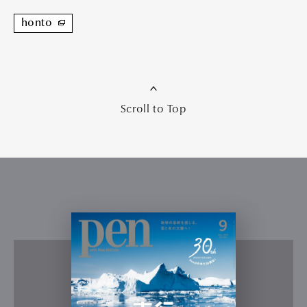
honto
Scroll to Top