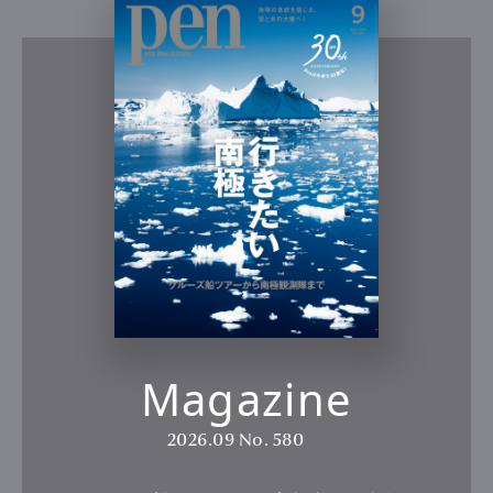
Magazine
2026.09
No. 580