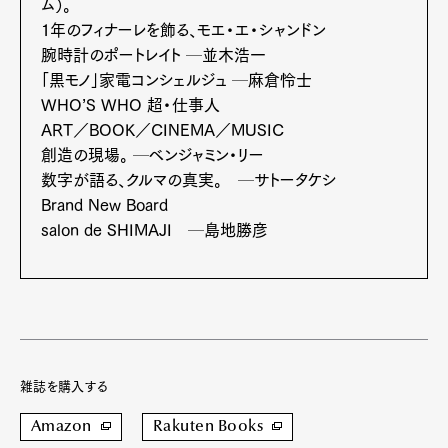
ム）。
1年のフィナーレを飾る、モエ・エ・シャンドン
腕時計のポートレイト ─並木浩一
「黒モノ」家電コンシェルジュ ─麻倉怜士
WHO’S WHO 超・仕事人
ART／BOOK／CINEMA／MUSIC
創造の現場。 ─ベンジャミン・リー
数字が語る、クルマの真実。 ─サトータケシ
Brand New Board
salon de SHIMAJI ─島地勝彦
雑誌を購入する
Amazon
Rakuten Books