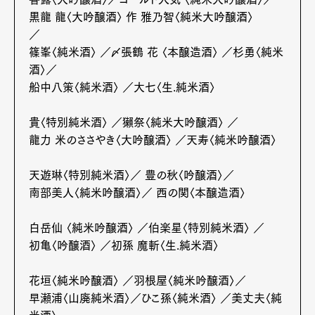
黒龍 龍〈大吟醸酒〉 作 雅乃智〈純米大吟醸酒〉
／
篠峯〈純米酒〉 ／〆張鶴 花 〈本醸造酒〉 ／杉勇〈純米
酒〉／
船中八策〈純米酒〉 ／大七〈生.純米酒〉
貴〈特別純米酒〉 ／獺祭〈純米大吟醸酒〉 ／
龍力 米のささやき〈大吟醸酒〉 ／天寿〈純米吟醸酒〉
天遊琳〈特別純米酒〉／ 豊の秋〈吟醸酒〉／
南部美人〈純米吟醸酒〉／ 西の関〈本醸造酒〉
白岳仙 〈純米吟醸酒〉 ／伯楽星〈特別純米酒〉 ／
初亀〈吟醸酒〉 ／初孫 魔斬〈生.純米酒〉
花垣〈純米吟醸酒〉 ／羽根屋〈純米吟醸酒〉／
早瀬浦〈山廃純米酒〉／ひこ孫〈純米酒〉 ／美丈夫〈純