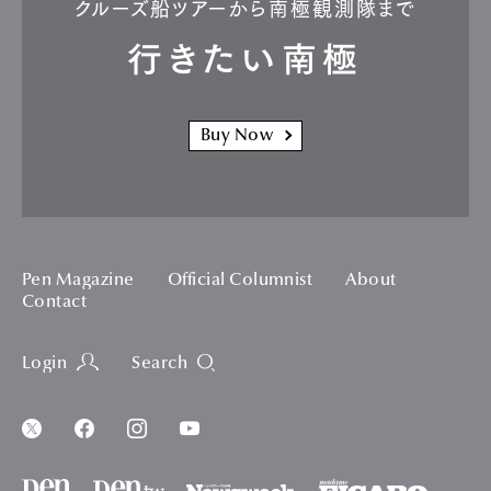
クルーズ船ツアーから南極観測隊まで
行きたい南極
Buy Now
Pen Magazine
Official Columnist
About
Contact
Login
Search