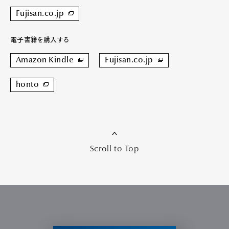
Fujisan.co.jp
電子書籍を購入する
Amazon Kindle
Fujisan.co.jp
honto
Scroll to Top