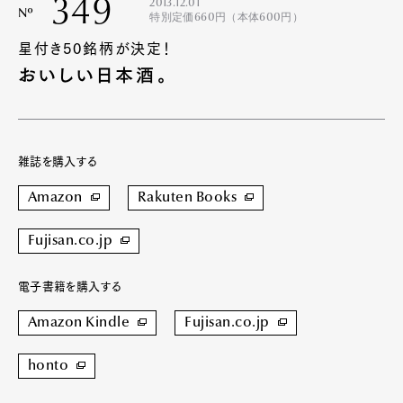
349
2013.12.01
Nº
特別定価660円（本体600円）
星付き50銘柄が決定！
おいしい日本酒。
雑誌を購入する
Amazon
Rakuten Books
Fujisan.co.jp
電子書籍を購入する
Amazon Kindle
Fujisan.co.jp
honto