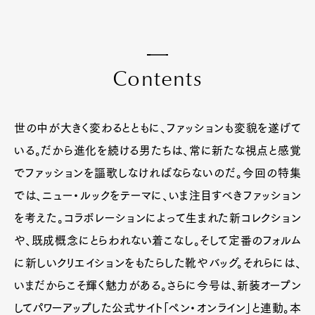
C
o
n
t
e
n
t
s
世の中が大きく変わるとともに、ファッションも変貌を遂げて
いる。だから進化を続ける男たちは、常に新たな視点と感覚
でファッションを謳歌しなければならないのだ。今回の特集
では、ニュー・ルックをテーマに、いま注目すべきファッション
を考えた。コラボレーションによって生まれた新コレクション
や、既成概念にとらわれない着こなし。そして定番のフォルム
に新しいクリエイションをもたらした靴やバッグ。それらには、
いまだからこそ輝く魅力がある。さらに今号は、新装オープン
してパワーアップした公式サイト「ペン・オンライン」と連動。本