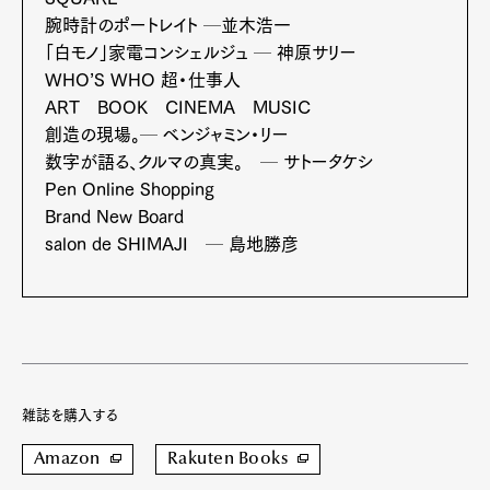
Contact
腕時計のポートレイト ─並木浩一
「白モノ」家電コンシェルジュ ─ 神原サリー
WHO’S WHO 超・仕事人
ART BOOK CINEMA MUSIC
Pen Meet
創造の現場。─ ベンジャミン・リー
数字が語る、クルマの真実。 ─ サトータケシ
Pen international
Pen tw
Pen Online Shopping
Brand New Board
salon de SHIMAJI ─ 島地勝彦
雑誌を購入する
Amazon
Rakuten Books