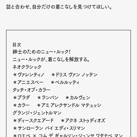
誌と合わせ、自分だけの着こなしを見つけてほしい。
目次
紳士のためのニュー・ルック！
ニュー・ルックが、着こなしを解放する。
ネオクラシック
＊ヴァレンティノ ＊ドリス ヴァン ノッテン
＊アニエスベー ＊ベルルッティ
タッチ・オブ・カラー
＊プラダ ＊ランバン ＊カルヴェン
＊カラー ＊アミ アレクサンドル マテュッシ
グランジ・ジェントルマン
＊ディースクエアード ＊アクネ ストゥディオズ
＊サンローラン バイ エディ・スリマン
＊ロエベ × コム デ ギャルソン・ジュンヤ ワタナベ マン