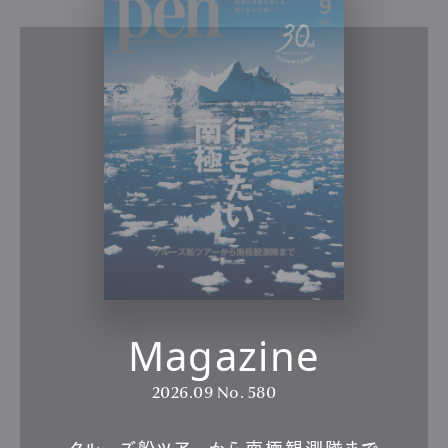
Magazine
2026.09
No. 580