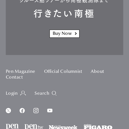
クルーズ船ツアーから南極観測隊まで
行きたい南極
Buy Now
Pen Magazine
Official Columnist
About
Contact
Login
Search