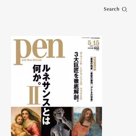
Search