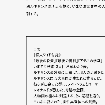
期ルネサンスの頂点を極め、いまなお世界中の
剖する。
目次
《特大ワイド付録》
『最後の晩餐』『最後の審判』『アテネの学堂』
いますぐ把握！3大巨匠早わかり表。
ルネサンス最盛期に活躍した、3人の足跡をた
ルネサンスに、3大巨匠が生まれた背景とは。
彼らが出会った都市、フィレンツェとローマ
レオナルドが残した、奇跡の壁画。
人物画の極みに到達する、その過程を追う。
ヨハネに託された、両性具有体への賛美。