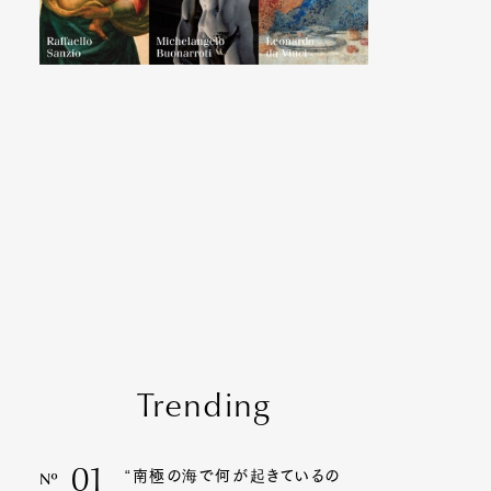
Trending
01
“南極の海で何が起きているの
Nº