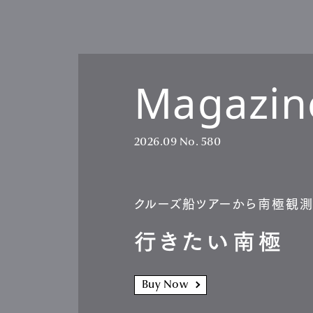
Magazin
2026.09
No. 580
クルーズ船ツアーから南極観
行きたい南極
Buy Now