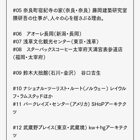
#05 奈良町宿紀寺の家（奈良・奈良） 藤岡建築研究室
隈研吾の仕事が、人々の心を揺さぶる理由。
#06 アオーレ長岡（新潟・長岡）
#07 浅草文化観光センター（東京・浅草）
#08 スターバックスコーヒー太宰府天満宮表参道店
（福岡・太宰府）
#09 鈴木大拙館（石川・金沢） 谷口吉生
#10 ナショナル・ツーリスト・ルート（ノルウェー） レイウル
フ・ラムスタッドほか
#11 バークレイズ・センター（アメリカ） SHoPアーキテク
ツ
#12 武蔵野プレイス（東京・武蔵境） kw＋hgアーキテク
ツ