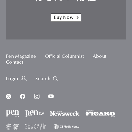
Buy Now
Pen Magazine
Official Columnist
About
Contact
Login
Search