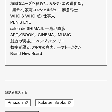
精緻なムーブを秘めた、カルティエの進化型。
「黒モノ」家電コンシェルジュ ─麻倉怜士
WHO’S WHO 超・仕事人
PEN’S EYE
salon de SHIMAJI. ─島地勝彦
ART／BOOK／CINEMA／MUSIC
創造の現場。─ベンジャミン・リー
数字が語る、クルマの真実。 ─サトータケシ
Brand New Board
雑誌を購入する
Amazon
Rakuten Books