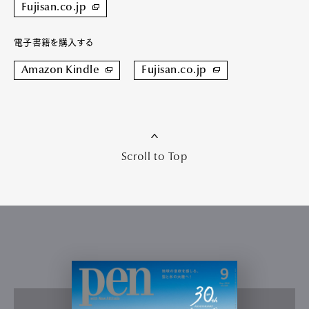
Fujisan.co.jp
電子書籍を購入する
Amazon Kindle
Fujisan.co.jp
Scroll to Top