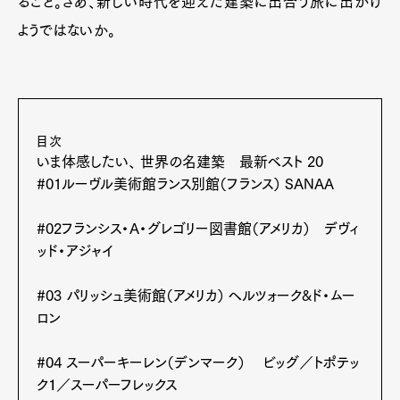
ること。さあ、新しい時代を迎えた建築に出合う旅に出かけ
ようではないか。
目次
いま体感したい、 世界の名建築 最新ベスト 20
#01ルーヴル美術館ランス別館（フランス） SANAA
#02フランシス・A・グレゴリー図書館（アメリカ） デヴィ
ッド・アジャイ
#03 パリッシュ美術館（アメリカ） ヘルツォーク&ド・ムー
ロン
#04 スーパーキーレン（デンマーク） ビッグ／トポテッ
ク１／スーパーフレックス