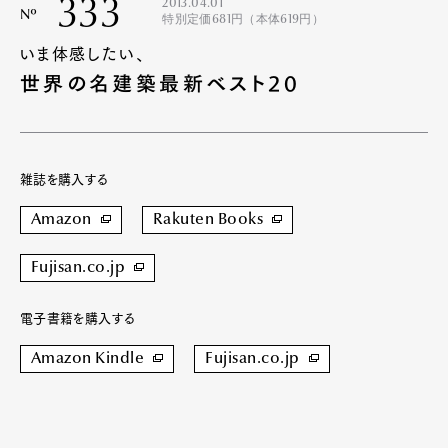
333
2013.04.01
Nº
特別定価681円（本体619円）
いま体感したい、
世界の名建築最新ベスト20
雑誌を購入する
Amazon
Rakuten Books
Fujisan.co.jp
電子書籍を購入する
Amazon Kindle
Fujisan.co.jp