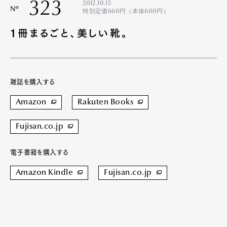
323
2012.10.15
Nº
特別定価660円（本体600円）
１冊まるごと、美しい靴。
雑誌を購入する
Amazon
Rakuten Books
Fujisan.co.jp
電子書籍を購入する
Amazon Kindle
Fujisan.co.jp