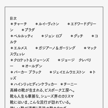
目次
＊チャーチ ＊ルイ・ヴィトン ＊エドワードグリー
ン ＊プラダ
＊ベルルッティ ＊ジョン ロブ ＊グッチ ＊コ
ルテ
＊エルメス ＊ガジアーノ＆ガーリング ＊マック
スヴェッレ
＊クロケット＆ジョーンズ ＊ジョージ クレバリ
ー ＊オールデン
＊バーカー ブラック ＊ジェイエムウエストン ＊ト
ッズ
＊ハインリッヒディンケラッカー ＊チーニー
高峰の靴が生まれる、ビスポーク工房へ。
靴も人生も華麗な、シューズ界のカリスマ
靴にはいま、こんな流行が訪れている。