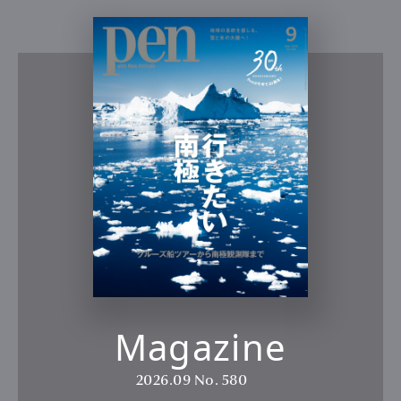
Magazine
2026.09
No. 580