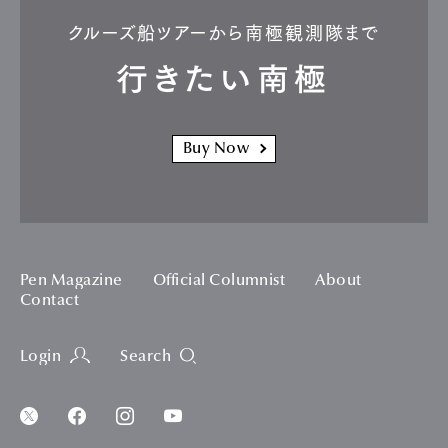
クルーズ船ツアーから南極観測隊まで
行きたい南極
Buy Now
Pen Magazine
Official Columnist
About
Contact
Login
Search